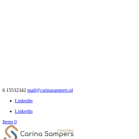
6 15532342
mail@carinasampers.nl
Linkedin
Linkedin
Items 0