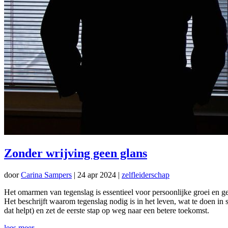
Zonder wrijving geen glans
door
Carina Sampers
|
24 apr 2024
|
zelfleiderschap
Het omarmen van tegenslag is essentieel voor persoonlijke groei en ge
Het beschrijft waarom tegenslag nodig is in het leven, wat te doen in s
dat helpt) en zet de eerste stap op weg naar een betere toekomst.
lees meer...