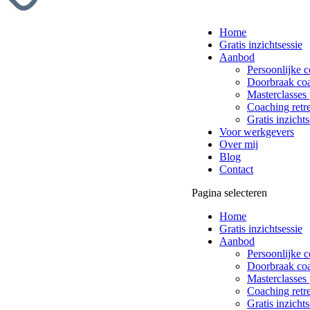
Home
Gratis inzichtsessie
Aanbod
Persoonlijke 
Doorbraak co
Masterclasses 
Coaching retre
Gratis inzichts
Voor werkgevers
Over mij
Blog
Contact
Pagina selecteren
Home
Gratis inzichtsessie
Aanbod
Persoonlijke 
Doorbraak co
Masterclasses 
Coaching retre
Gratis inzichts