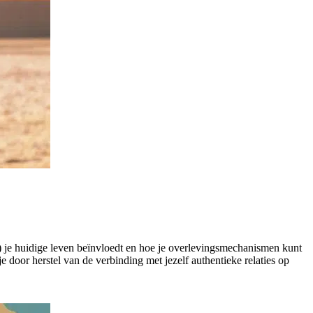
n) je huidige leven beïnvloedt en hoe je overlevingsmechanismen kunt
door herstel van de verbinding met jezelf authentieke relaties op