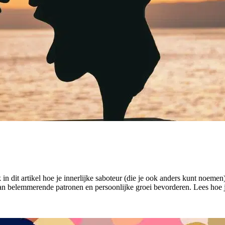
n dit artikel hoe je innerlijke saboteur (die je ook anders kunt noeme
n belemmerende patronen en persoonlijke groei bevorderen. Lees hoe je 