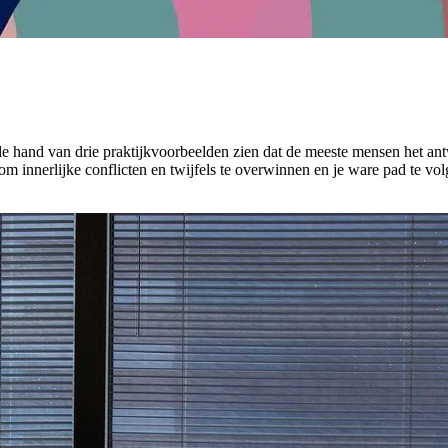
an de hand van drie praktijkvoorbeelden zien dat de meeste mensen het a
m innerlijke conflicten en twijfels te overwinnen en je ware pad te vol