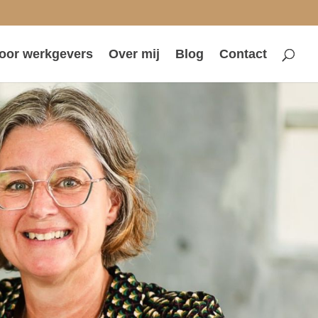
oor werkgevers
Over mij
Blog
Contact