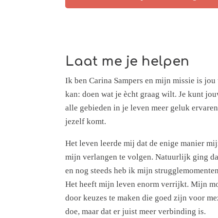
Laat me je helpen
Ik ben Carina Sampers en mijn missie is jou 
kan: doen wat je ècht graag wilt. Je kunt jo
alle gebieden in je leven meer geluk ervaren
jezelf komt.
Het leven leerde mij dat de enige manier mij
mijn verlangen te volgen. Natuurlijk ging da
en nog steeds heb ik mijn strugglemomenten
Het heeft mijn leven enorm verrijkt. Mijn mo
door keuzes te maken die goed zijn voor mez
doe, maar dat er juist meer verbinding is.