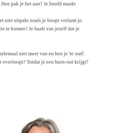
t? Hoe pak je het aan? Je hoofd maakt
t niet uitpakt zoals je hoopt verlamt je.
ie te komen? Je baalt van jezelf dat je
helemaal niet meer van en ben je 'te oud'.
r overloopt? Totdat je een burn-out krijgt?