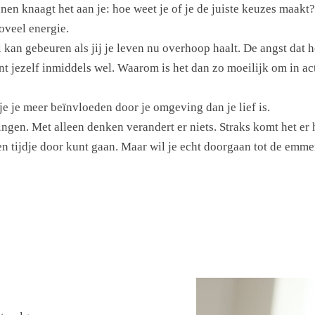
nnen knaagt het aan je: hoe weet je of je de juiste keuzes maak
zoveel energie.
 kan gebeuren als jij je leven nu overhoop haalt. De angst dat he
ent jezelf inmiddels wel. Waarom is het dan zo moeilijk om in act
 je je meer beïnvloeden door je omgeving dan je lief is.
ringen. Met alleen denken verandert er niets. Straks komt het er 
en tijdje door kunt gaan. Maar wil je echt doorgaan tot de emme