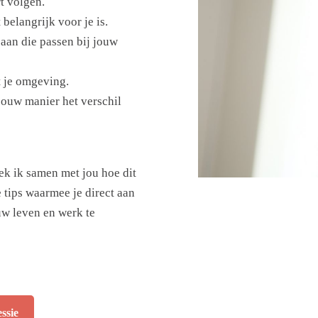
t volgen.
 belangrijk voor je is.
aan die passen bij jouw
t je omgeving.
 jouw manier het verschil
oek ik samen met jou hoe dit
 tips waarmee je direct aan
uw leven en werk te
ssie