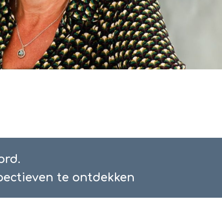
ord.
pectieven te ontdekken