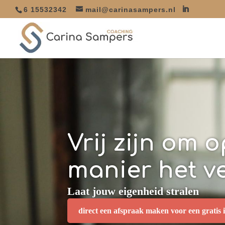
6 15532342
mail@carinasampers.nl
Vrij zijn om 
manier het v
Laat jouw eigenheid stralen
direct een afspraak maken voor een gratis i