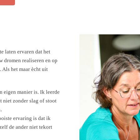
te laten ervaren dat het
uw dromen realiseren en op
. Als het maar ècht uit
n eigen manier is. Ik leerde
t niet zonder slag of stoot
.
oiste ervaring is dat ik
elf de ander niet tekort