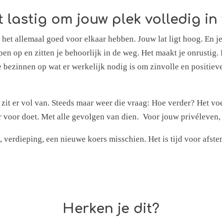
et lastig om jouw plek volledig i
t het allemaal goed voor elkaar hebben. Jouw lat ligt hoog. En j
 op en zitten je behoorlijk in de weg. Het maakt je onrustig. 
te bezinnen op wat er werkelijk nodig is om zinvolle en positie
 zit er vol van. Steeds maar weer die vraag: Hoe verder? Het v
r voor doet. Met alle gevolgen van dien. Voor jouw privéleven,
ng, verdieping, een nieuwe koers misschien. Het is tijd voor afst
Herken je dit?