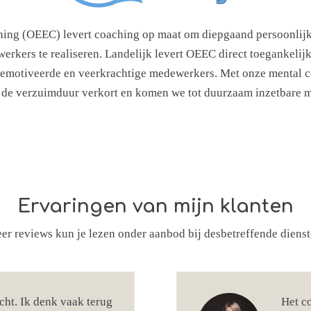
ing (OEEC) levert coaching op maat om diepgaand persoonlijk 
erkers te realiseren. Landelijk levert OEEC direct toegankelij
, gemotiveerde en veerkrachtige medewerkers. Met onze mental c
de verzuimduur verkort en komen we tot duurzaam inzetbare 
Ervaringen van mijn klanten
er reviews kun je lezen onder aanbod bij desbetreffende dienst
cht. Ik denk vaak terug
Het co