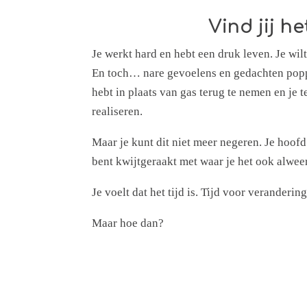
Vind jij h
Je werkt hard en hebt een druk leven. Je wil
En toch… nare gevoelens en gedachten poppen
hebt in plaats van gas terug te nemen en je 
realiseren.
Maar je kunt dit niet meer negeren. Je hoofd
bent kwijtgeraakt met waar je het ook alwee
Je voelt dat het tijd is. Tijd voor veranderi
Maar hoe dan?