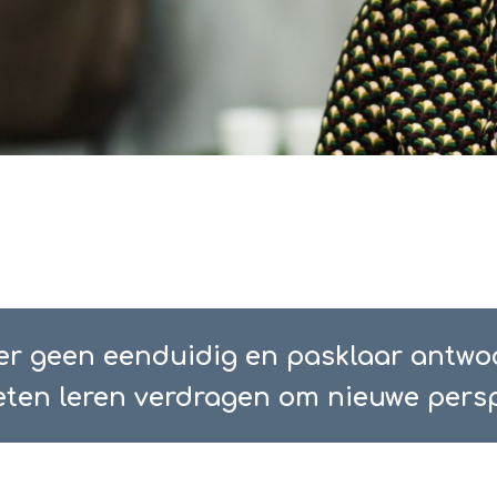
 er geen eenduidig en pasklaar antwo
oeten leren verdragen om nieuwe pers