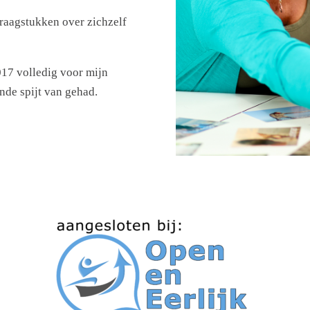
vraagstukken over zichzelf
017 volledig voor mijn
nde spijt van gehad.