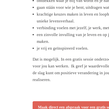
ontdekken waar je blij van wordt en je har
gaan stáán voor wie je bent, uitdragen wat
krachtige keuzes maken in leven en loopb
unieke levensverhaal.
verbinding voelen met jezelf, je werk, me
een zinvolle invulling van je leven en op
maken.
je vrij en geïnspireerd voelen.
Dat is mogelijk. In een gratis sessie onderz
voor jou kan werken. Ik geef je waardevolle
de slag kunt om positieve verandering in jo
realiseren.
Maak direct een afspraak voor een gratis se