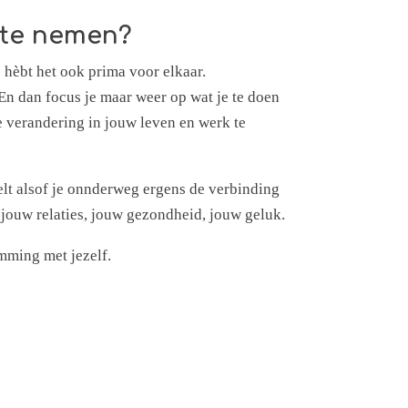
n te nemen?
e hèbt het ook prima voor elkaar.
En dan focus je maar weer op wat je te doen
ve verandering in jouw leven en werk te
oelt alsof je onnderweg ergens de verbinding
 jouw relaties, jouw gezondheid, jouw geluk.
emming met jezelf.