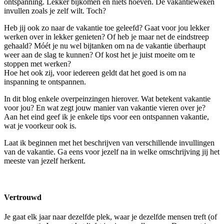
ontspanning. Lekker bijkomen en niets hoeven. De vakantieweken
invullen zoals je zelf wilt. Toch?
Heb jij ook zo naar de vakantie toe geleefd? Gaat voor jou lekker
werken over in lekker genieten? Of heb je maar net de eindstreep
gehaald? Móét je nu wel bijtanken om na de vakantie überhaupt
weer aan de slag te kunnen? Of kost het je juist moeite om te
stoppen met werken?
Hoe het ook zij, voor iedereen geldt dat het goed is om na
inspanning te ontspannen.
In dit blog enkele overpeinzingen hierover. Wat betekent vakantie
voor jou? En wat zegt jouw manier van vakantie vieren over je?
Aan het eind geef ik je enkele tips voor een ontspannen vakantie,
wat je voorkeur ook is.
Laat ik beginnen met het beschrijven van verschillende invullingen
van de vakantie. Ga eens voor jezelf na in welke omschrijving jij het
meeste van jezelf herkent.
Vertrouwd
Je gaat elk jaar naar dezelfde plek, waar je dezelfde mensen treft (of