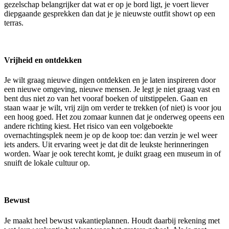
gezelschap belangrijker dat wat er op je bord ligt, je voert liever
diepgaande gesprekken dan dat je je nieuwste outfit showt op een
terras.
Vrijheid en ontdekken
Je wilt graag nieuwe dingen ontdekken en je laten inspireren door
een nieuwe omgeving, nieuwe mensen. Je legt je niet graag vast en
bent dus niet zo van het vooraf boeken of uitstippelen. Gaan en
staan waar je wilt, vrij zijn om verder te trekken (of niet) is voor jou
een hoog goed. Het zou zomaar kunnen dat je onderweg opeens een
andere richting kiest. Het risico van een volgeboekte
overnachtingsplek neem je op de koop toe: dan verzin je wel weer
iets anders. Uit ervaring weet je dat dit de leukste herinneringen
worden. Waar je ook terecht komt, je duikt graag een museum in of
snuift de lokale cultuur op.
Bewust
Je maakt heel bewust vakantieplannen. Houdt daarbij rekening met