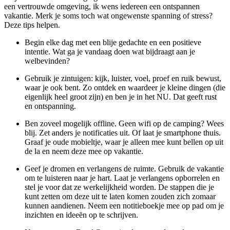
een vertrouwde omgeving, ik wens iedereen een ontspannen
vakantie. Merk je soms toch wat ongewenste spanning of stress?
Deze tips helpen.
Begin elke dag met een blije gedachte en een positieve
intentie. Wat ga je vandaag doen wat bijdraagt aan je
welbevinden?
Gebruik je zintuigen: kijk, luister, voel, proef en ruik bewust,
waar je ook bent. Zo ontdek en waardeer je kleine dingen (die
eigenlijk heel groot zijn) en ben je in het NU. Dat geeft rust
en ontspanning.
Ben zoveel mogelijk offline. Geen wifi op de camping? Wees
blij. Zet anders je notificaties uit. Of laat je smartphone thuis.
Graaf je oude mobieltje, waar je alleen mee kunt bellen op uit
de la en neem deze mee op vakantie.
Geef je dromen en verlangens de ruimte. Gebruik de vakantie
om te luisteren naar je hart. Laat je verlangens opborrelen en
stel je voor dat ze werkelijkheid worden. De stappen die je
kunt zetten om deze uit te laten komen zouden zich zomaar
kunnen aandienen. Neem een notitieboekje mee op pad om je
inzichten en ideeën op te schrijven.