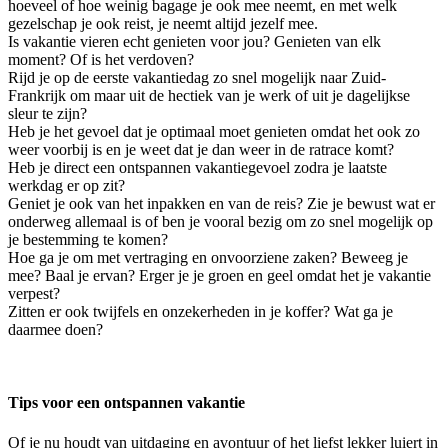
hoeveel of hoe weinig bagage je ook mee neemt, en met welk
gezelschap je ook reist, je neemt altijd jezelf mee.
Is vakantie vieren echt genieten voor jou? Genieten van elk
moment? Of is het verdoven?
Rijd je op de eerste vakantiedag zo snel mogelijk naar Zuid-
Frankrijk om maar uit de hectiek van je werk of uit je dagelijkse
sleur te zijn?
Heb je het gevoel dat je optimaal moet genieten omdat het ook zo
weer voorbij is en je weet dat je dan weer in de ratrace komt?
Heb je direct een ontspannen vakantiegevoel zodra je laatste
werkdag er op zit?
Geniet je ook van het inpakken en van de reis? Zie je bewust wat er
onderweg allemaal is of ben je vooral bezig om zo snel mogelijk op
je bestemming te komen?
Hoe ga je om met vertraging en onvoorziene zaken? Beweeg je
mee? Baal je ervan? Erger je je groen en geel omdat het je vakantie
verpest?
Zitten er ook twijfels en onzekerheden in je koffer? Wat ga je
daarmee doen?
Tips voor een ontspannen vakantie
Of je nu houdt van uitdaging en avontuur of het liefst lekker luiert in