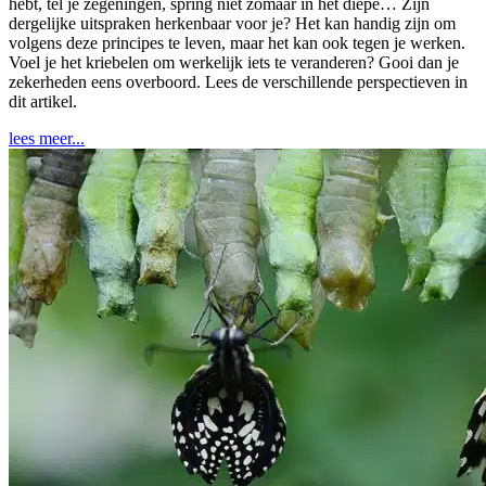
hebt, tel je zegeningen, spring niet zomaar in het diepe… Zijn
dergelijke uitspraken herkenbaar voor je? Het kan handig zijn om
volgens deze principes te leven, maar het kan ook tegen je werken.
Voel je het kriebelen om werkelijk iets te veranderen? Gooi dan je
zekerheden eens overboord. Lees de verschillende perspectieven in
dit artikel.
lees meer...