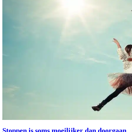
Stoppen is soms moeilijker dan doorgaan