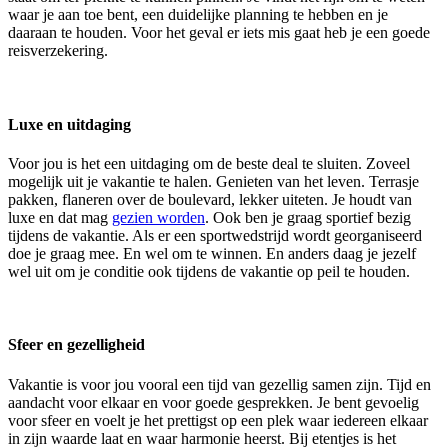
waar je aan toe bent, een duidelijke planning te hebben en je
daaraan te houden. Voor het geval er iets mis gaat heb je een goede
reisverzekering.
Luxe en uitdaging
Voor jou is het een uitdaging om de beste deal te sluiten. Zoveel
mogelijk uit je vakantie te halen. Genieten van het leven. Terrasje
pakken, flaneren over de boulevard, lekker uiteten. Je houdt van
luxe en dat mag
gezien worden
. Ook ben je graag sportief bezig
tijdens de vakantie. Als er een sportwedstrijd wordt georganiseerd
doe je graag mee. En wel om te winnen. En anders daag je jezelf
wel uit om je conditie ook tijdens de vakantie op peil te houden.
Sfeer en gezelligheid
Vakantie is voor jou vooral een tijd van gezellig samen zijn. Tijd en
aandacht voor elkaar en voor goede gesprekken. Je bent gevoelig
voor sfeer en voelt je het prettigst op een plek waar iedereen elkaar
in zijn waarde laat en waar harmonie heerst. Bij etentjes is het