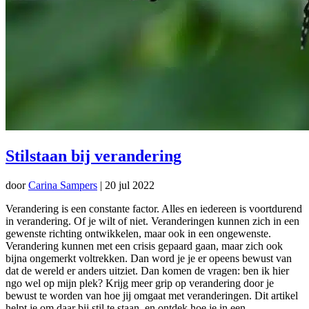
Stilstaan bij verandering
door
Carina Sampers
|
20 jul 2022
Verandering is een constante factor. Alles en iedereen is voortdurend
in verandering. Of je wilt of niet. Veranderingen kunnen zich in een
gewenste richting ontwikkelen, maar ook in een ongewenste.
Verandering kunnen met een crisis gepaard gaan, maar zich ook
bijna ongemerkt voltrekken. Dan word je je er opeens bewust van
dat de wereld er anders uitziet. Dan komen de vragen: ben ik hier
ngo wel op mijn plek? Krijg meer grip op verandering door je
bewust te worden van hoe jij omgaat met veranderingen. Dit artikel
helpt je om daar bij stil te staan, en ontdek hoe je in een