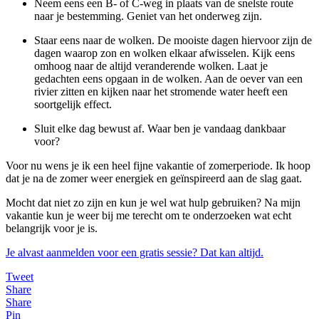
Neem eens een B- of C-weg in plaats van de snelste route
naar je bestemming. Geniet van het onderweg zijn.
Staar eens naar de wolken. De mooiste dagen hiervoor zijn de
dagen waarop zon en wolken elkaar afwisselen. Kijk eens
omhoog naar de altijd veranderende wolken. Laat je
gedachten eens opgaan in de wolken. Aan de oever van een
rivier zitten en kijken naar het stromende water heeft een
soortgelijk effect.
Sluit elke dag bewust af. Waar ben je vandaag dankbaar
voor?
Voor nu wens je ik een heel fijne vakantie of zomerperiode. Ik hoop
dat je na de zomer weer energiek en geïnspireerd aan de slag gaat.
Mocht dat niet zo zijn en kun je wel wat hulp gebruiken? Na mijn
vakantie kun je weer bij me terecht om te onderzoeken wat echt
belangrijk voor je is.
Je alvast aanmelden voor een gratis sessie? Dat kan altijd.
Tweet
Share
Share
Pin