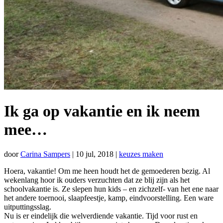
Ik ga op vakantie en ik neem
mee…
door
Carina Sampers
|
10 jul, 2018
|
keuzes maken
Hoera, vakantie! Om me heen houdt het de gemoederen bezig. Al
wekenlang hoor ik ouders verzuchten dat ze blij zijn als het
schoolvakantie is. Ze slepen hun kids – en zichzelf- van het ene naar
het andere toernooi, slaapfeestje, kamp, eindvoorstelling. Een ware
uitputtingsslag.
Nu is er eindelijk die welverdiende vakantie. Tijd voor rust en