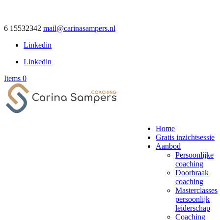
6 15532342
mail@carinasampers.nl
Linkedin
Linkedin
Items 0
Home
Gratis inzichtsessie
Aanbod
Persoonlijke
coaching
Doorbraak
coaching
Masterclasses
persoonlijk
leiderschap
Coaching