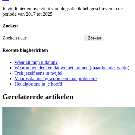
Je vindt hier en overzicht van blogs die ik heb geschreven in de
periode van 2017 tot 2025.
Zoeken
Zoeken naar:
Recente blogberichten
Waar zit mijn uitknop?
Waarom we denken dat we het kunnen (maar het niet werkt)
Trek jezelf eens in twijfel
Maar is dat niet gewoon een luxeprobleem?
Het algoritme in je hoofd
Gerelateerde artikelen