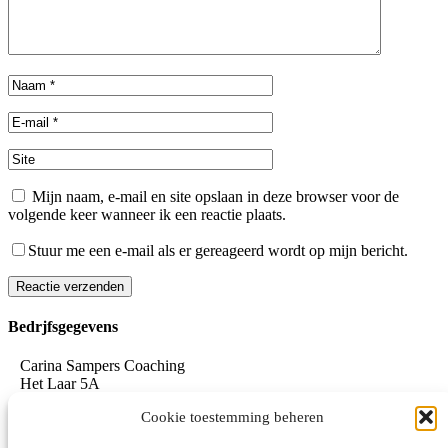
Mijn naam, e-mail en site opslaan in deze browser voor de
volgende keer wanneer ik een reactie plaats.
Stuur me een e-mail als er gereageerd wordt op mijn bericht.
Reactie verzenden
Alternative:
Bedrjfsgegevens
Carina Sampers Coaching
Het Laar 5A
5735 RC Aarle-Rixtel
Cookie toestemming beheren
06-155 32 342
mail@carinasampers.nl