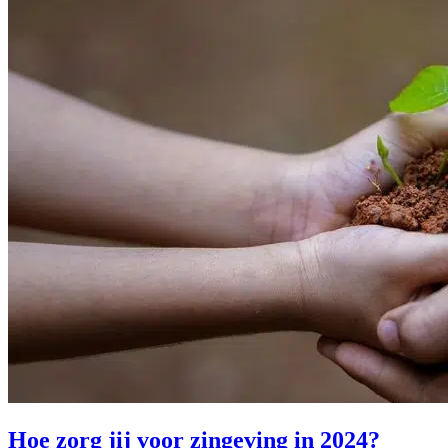
Hoe zorg jij voor zingeving in 2024?