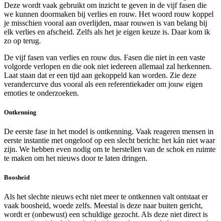
Deze wordt vaak gebruikt om inzicht te geven in de vijf fasen die
we kunnen doormaken bij verlies en rouw. Het woord rouw koppel
je misschien vooral aan overlijden, maar rouwen is van belang bij
elk verlies en afscheid. Zelfs als het je eigen keuze is. Daar kom ik
zo op terug.
De vijf fasen van verlies en rouw dus. Fasen die niet in een vaste
volgorde verlopen en die ook niet iedereen allemaal zal herkennen.
Laat staan dat er een tijd aan gekoppeld kan worden. Zie deze
verandercurve dus vooral als een referentiekader om jouw eigen
emoties te onderzoeken.
Ontkenning
De eerste fase in het model is ontkenning. Vaak reageren mensen in
eerste instantie met ongeloof op een slecht bericht: het kán niet waar
zijn. We hebben even nodig om te herstellen van de schok en ruimte
te maken om het nieuws door te laten dringen.
Boosheid
Als het slechte nieuws echt niet meer te ontkennen valt ontstaat er
vaak boosheid, woede zelfs. Meestal is deze naar buiten gericht,
wordt er (onbewust) een schuldige gezocht. Als deze niet direct is