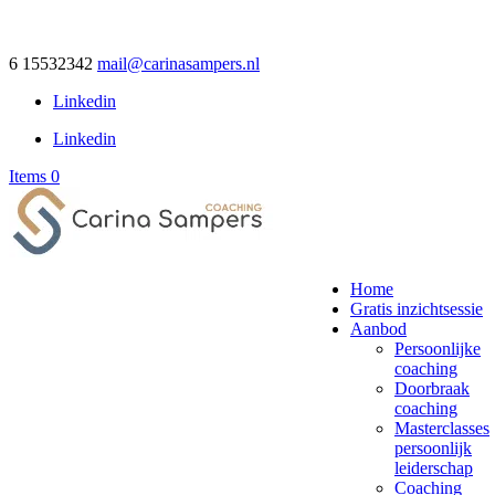
6 15532342
mail@carinasampers.nl
Linkedin
Linkedin
Items 0
Home
Gratis inzichtsessie
Aanbod
Persoonlijke
coaching
Doorbraak
coaching
Masterclasses
persoonlijk
leiderschap
Coaching