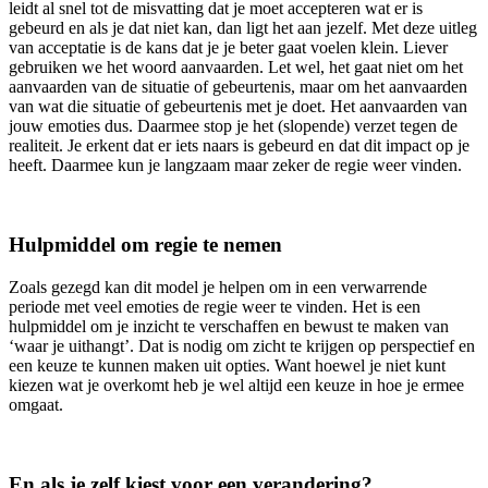
leidt al snel tot de misvatting dat je moet accepteren wat er is
gebeurd en als je dat niet kan, dan ligt het aan jezelf. Met deze uitleg
van acceptatie is de kans dat je je beter gaat voelen klein. Liever
gebruiken we het woord aanvaarden. Let wel, het gaat niet om het
aanvaarden van de situatie of gebeurtenis, maar om het aanvaarden
van wat die situatie of gebeurtenis met je doet. Het aanvaarden van
jouw emoties dus. Daarmee stop je het (slopende) verzet tegen de
realiteit. Je erkent dat er iets naars is gebeurd en dat dit impact op je
heeft. Daarmee kun je langzaam maar zeker de regie weer vinden.
Hulpmiddel om regie te nemen
Zoals gezegd kan dit model je helpen om in een verwarrende
periode met veel emoties de regie weer te vinden. Het is een
hulpmiddel om je inzicht te verschaffen en bewust te maken van
‘waar je uithangt’. Dat is nodig om zicht te krijgen op perspectief en
een keuze te kunnen maken uit opties. Want hoewel je niet kunt
kiezen wat je overkomt heb je wel altijd een keuze in hoe je ermee
omgaat.
En als je zelf kiest voor een verandering?