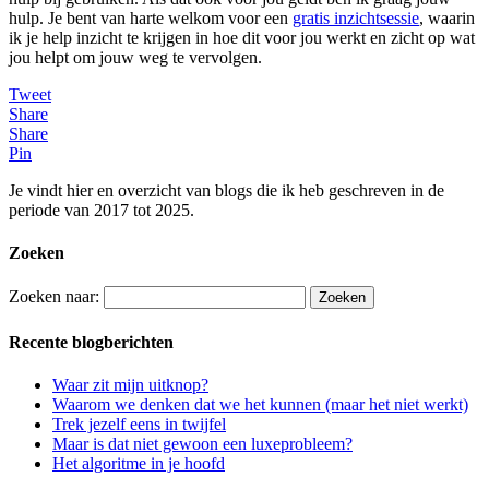
hulp. Je bent van harte welkom voor een
gratis inzichtsessie
, waarin
ik je help inzicht te krijgen in hoe dit voor jou werkt en zicht op wat
jou helpt om jouw weg te vervolgen.
Tweet
Share
Share
Pin
Je vindt hier en overzicht van blogs die ik heb geschreven in de
periode van 2017 tot 2025.
Zoeken
Zoeken naar:
Recente blogberichten
Waar zit mijn uitknop?
Waarom we denken dat we het kunnen (maar het niet werkt)
Trek jezelf eens in twijfel
Maar is dat niet gewoon een luxeprobleem?
Het algoritme in je hoofd