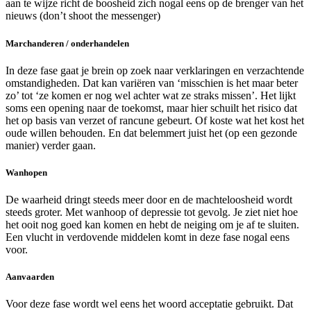
aan te wijze richt de boosheid zich nogal eens op de brenger van het
nieuws (don’t shoot the messenger)
Marchanderen / onderhandelen
In deze fase gaat je brein op zoek naar verklaringen en verzachtende
omstandigheden. Dat kan variëren van ‘misschien is het maar beter
zo’ tot ‘ze komen er nog wel achter wat ze straks missen’. Het lijkt
soms een opening naar de toekomst, maar hier schuilt het risico dat
het op basis van verzet of rancune gebeurt. Of koste wat het kost het
oude willen behouden. En dat belemmert juist het (op een gezonde
manier) verder gaan.
Wanhopen
De waarheid dringt steeds meer door en de machteloosheid wordt
steeds groter. Met wanhoop of depressie tot gevolg. Je ziet niet hoe
het ooit nog goed kan komen en hebt de neiging om je af te sluiten.
Een vlucht in verdovende middelen komt in deze fase nogal eens
voor.
Aanvaarden
Voor deze fase wordt wel eens het woord acceptatie gebruikt. Dat