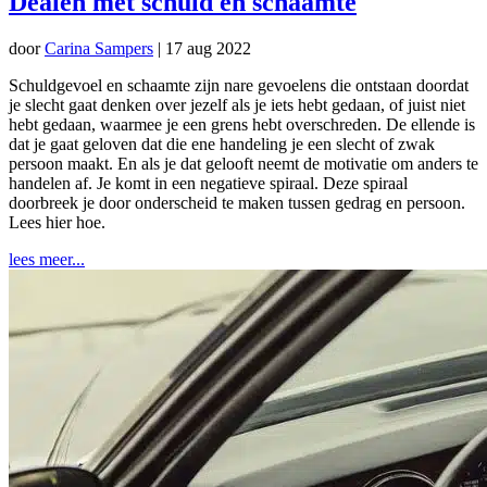
Dealen met schuld en schaamte
door
Carina Sampers
|
17 aug 2022
Schuldgevoel en schaamte zijn nare gevoelens die ontstaan doordat
je slecht gaat denken over jezelf als je iets hebt gedaan, of juist niet
hebt gedaan, waarmee je een grens hebt overschreden. De ellende is
dat je gaat geloven dat die ene handeling je een slecht of zwak
persoon maakt. En als je dat gelooft neemt de motivatie om anders te
handelen af. Je komt in een negatieve spiraal. Deze spiraal
doorbreek je door onderscheid te maken tussen gedrag en persoon.
Lees hier hoe.
lees meer...