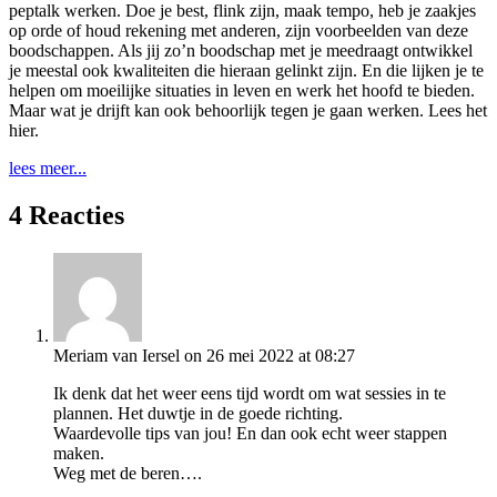
peptalk werken. Doe je best, flink zijn, maak tempo, heb je zaakjes
op orde of houd rekening met anderen, zijn voorbeelden van deze
boodschappen. Als jij zo’n boodschap met je meedraagt ontwikkel
je meestal ook kwaliteiten die hieraan gelinkt zijn. En die lijken je te
helpen om moeilijke situaties in leven en werk het hoofd te bieden.
Maar wat je drijft kan ook behoorlijk tegen je gaan werken. Lees het
hier.
lees meer...
4 Reacties
Meriam van Iersel
on 26 mei 2022 at 08:27
Ik denk dat het weer eens tijd wordt om wat sessies in te
plannen. Het duwtje in de goede richting.
Waardevolle tips van jou! En dan ook echt weer stappen
maken.
Weg met de beren….