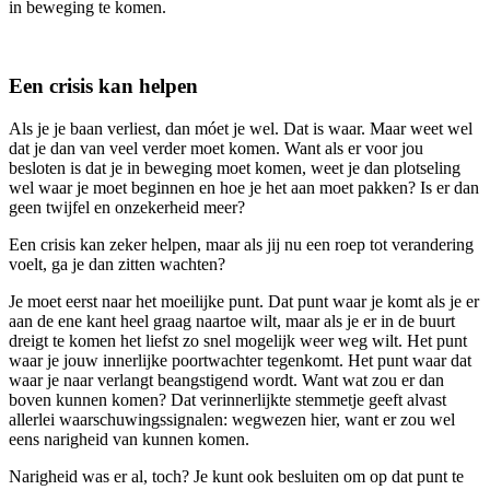
in beweging te komen.
Een crisis kan helpen
Als je je baan verliest, dan móet je wel. Dat is waar. Maar weet wel
dat je dan van veel verder moet komen. Want als er voor jou
besloten is dat je in beweging moet komen, weet je dan plotseling
wel waar je moet beginnen en hoe je het aan moet pakken? Is er dan
geen twijfel en onzekerheid meer?
Een crisis kan zeker helpen, maar als jij nu een roep tot verandering
voelt, ga je dan zitten wachten?
Je moet eerst naar het moeilijke punt. Dat punt waar je komt als je er
aan de ene kant heel graag naartoe wilt, maar als je er in de buurt
dreigt te komen het liefst zo snel mogelijk weer weg wilt. Het punt
waar je jouw innerlijke poortwachter tegenkomt. Het punt waar dat
waar je naar verlangt beangstigend wordt. Want wat zou er dan
boven kunnen komen? Dat verinnerlijkte stemmetje geeft alvast
allerlei waarschuwingssignalen: wegwezen hier, want er zou wel
eens narigheid van kunnen komen.
Narigheid was er al, toch? Je kunt ook besluiten om op dat punt te