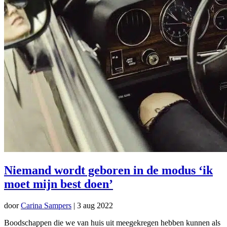
Niemand wordt geboren in de modus ‘ik
moet mijn best doen’
door
Carina Sampers
|
3 aug 2022
Boodschappen die we van huis uit meegekregen hebben kunnen als