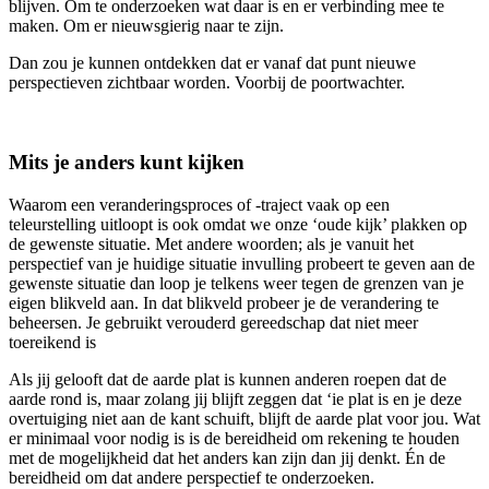
blijven. Om te onderzoeken wat daar is en er verbinding mee te
maken. Om er nieuwsgierig naar te zijn.
Dan zou je kunnen ontdekken dat er vanaf dat punt nieuwe
perspectieven zichtbaar worden. Voorbij de poortwachter.
Mits je anders kunt kijken
Waarom een veranderingsproces of -traject vaak op een
teleurstelling uitloopt is ook omdat we onze ‘oude kijk’ plakken op
de gewenste situatie. Met andere woorden; als je vanuit het
perspectief van je huidige situatie invulling probeert te geven aan de
gewenste situatie dan loop je telkens weer tegen de grenzen van je
eigen blikveld aan. In dat blikveld probeer je de verandering te
beheersen. Je gebruikt verouderd gereedschap dat niet meer
toereikend is
Als jij gelooft dat de aarde plat is kunnen anderen roepen dat de
aarde rond is, maar zolang jij blijft zeggen dat ‘ie plat is en je deze
overtuiging niet aan de kant schuift, blijft de aarde plat voor jou. Wat
er minimaal voor nodig is is de bereidheid om rekening te houden
met de mogelijkheid dat het anders kan zijn dan jij denkt. Én de
bereidheid om dat andere perspectief te onderzoeken.