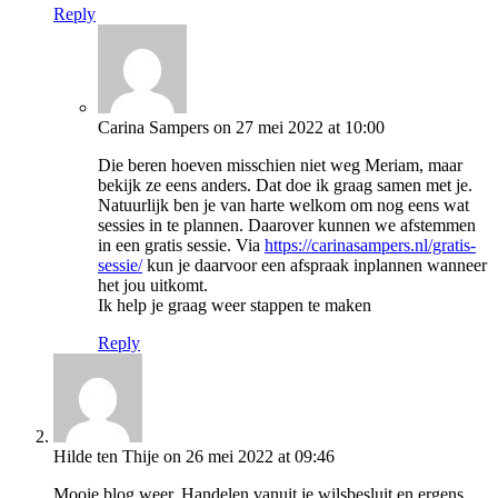
Reply
Carina Sampers
on 27 mei 2022 at 10:00
Die beren hoeven misschien niet weg Meriam, maar
bekijk ze eens anders. Dat doe ik graag samen met je.
Natuurlijk ben je van harte welkom om nog eens wat
sessies in te plannen. Daarover kunnen we afstemmen
in een gratis sessie. Via
https://carinasampers.nl/gratis-
sessie/
kun je daarvoor een afspraak inplannen wanneer
het jou uitkomt.
Ik help je graag weer stappen te maken
Reply
Hilde ten Thije
on 26 mei 2022 at 09:46
Mooie blog weer. Handelen vanuit je wilsbesluit en ergens