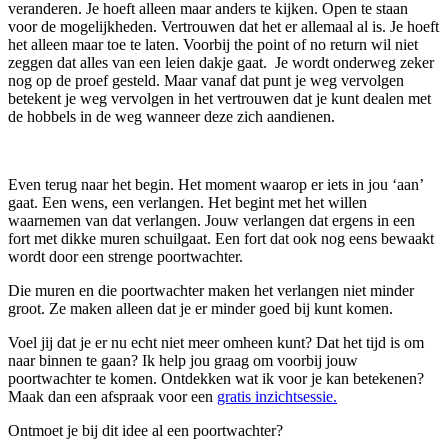
veranderen. Je hoeft alleen maar anders te kijken. Open te staan
voor de mogelijkheden. Vertrouwen dat het er allemaal al is. Je hoeft
het alleen maar toe te laten. Voorbij the point of no return wil niet
zeggen dat alles van een leien dakje gaat. Je wordt onderweg zeker
nog op de proef gesteld. Maar vanaf dat punt je weg vervolgen
betekent je weg vervolgen in het vertrouwen dat je kunt dealen met
de hobbels in de weg wanneer deze zich aandienen.
Even terug naar het begin. Het moment waarop er iets in jou ‘aan’
gaat. Een wens, een verlangen. Het begint met het willen
waarnemen van dat verlangen. Jouw verlangen dat ergens in een
fort met dikke muren schuilgaat. Een fort dat ook nog eens bewaakt
wordt door een strenge poortwachter.
Die muren en die poortwachter maken het verlangen niet minder
groot. Ze maken alleen dat je er minder goed bij kunt komen.
Voel jij dat je er nu echt niet meer omheen kunt? Dat het tijd is om
naar binnen te gaan? Ik help jou graag om voorbij jouw
poortwachter te komen. Ontdekken wat ik voor je kan betekenen?
Maak dan een afspraak voor een
gratis inzichtsessie.
Ontmoet je bij dit idee al een poortwachter?