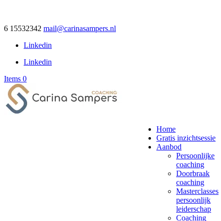
6 15532342
mail@carinasampers.nl
Linkedin
Linkedin
Items 0
Home
Gratis inzichtsessie
Aanbod
Persoonlijke
coaching
Doorbraak
coaching
Masterclasses
persoonlijk
leiderschap
Coaching