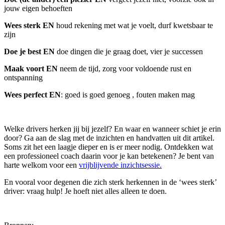
jouw eigen behoeften
Wees sterk EN
houd rekening met wat je voelt, durf kwetsbaar te
zijn
Doe je best EN
doe dingen die je graag doet, vier je successen
Maak voort EN
neem de tijd, zorg voor voldoende rust en
ontspanning
Wees perfect EN
: goed is goed genoeg , fouten maken mag
Welke drivers herken jij bij jezelf? En waar en wanneer schiet je erin
door? Ga aan de slag met de inzichten en handvatten uit dit artikel.
Soms zit het een laagje dieper en is er meer nodig. Ontdekken wat
een professioneel coach daarin voor je kan betekenen? Je bent van
harte welkom voor een
vrijblijvende inzichtsessie.
En vooral voor degenen die zich sterk herkennen in de ‘wees sterk’
driver: vraag hulp! Je hoeft niet alles alleen te doen.