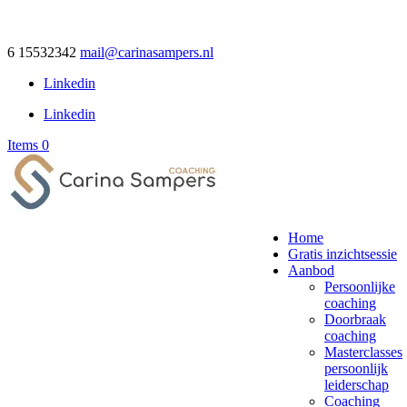
6 15532342
mail@carinasampers.nl
Linkedin
Linkedin
Items 0
Home
Gratis inzichtsessie
Aanbod
Persoonlijke
coaching
Doorbraak
coaching
Masterclasses
persoonlijk
leiderschap
Coaching