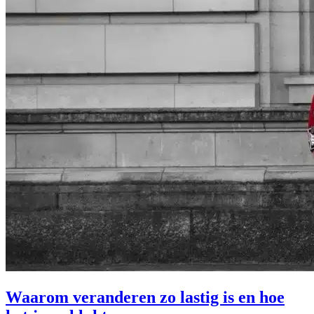
Waarom veranderen zo lastig is en hoe