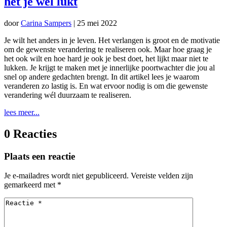
het je wel lukt
door
Carina Sampers
|
25 mei 2022
Je wilt het anders in je leven. Het verlangen is groot en de motivatie
om de gewenste verandering te realiseren ook. Maar hoe graag je
het ook wilt en hoe hard je ook je best doet, het lijkt maar niet te
lukken. Je krijgt te maken met je innerlijke poortwachter die jou al
snel op andere gedachten brengt. In dit artikel lees je waarom
veranderen zo lastig is. En wat ervoor nodig is om die gewenste
verandering wél duurzaam te realiseren.
lees meer...
0 Reacties
Plaats een reactie
Je e-mailadres wordt niet gepubliceerd.
Vereiste velden zijn
gemarkeerd met
*