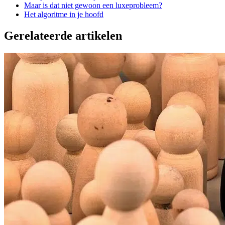
Maar is dat niet gewoon een luxeprobleem?
Het algoritme in je hoofd
Gerelateerde artikelen