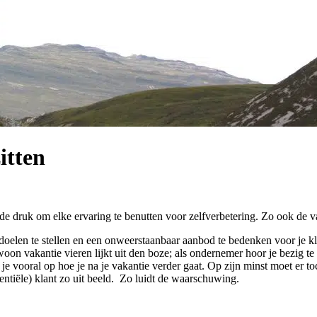
zitten
de druk om elke ervaring te benutten voor zelfverbetering. Zo ook de v
len te stellen en een onweerstaanbaar aanbod te bedenken voor je klant
vakantie vieren lijkt uit den boze; als ondernemer hoor je bezig te zi
nt je vooral op hoe je na je vakantie verder gaat. Op zijn minst moet er t
otentiële) klant zo uit beeld. Zo luidt de waarschuwing.