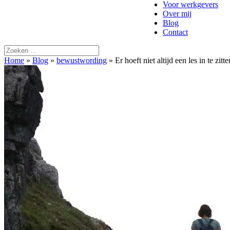
Voor werkgevers
Over mij
Blog
Contact
Home
»
Blog
»
bewustwording
»
Er hoeft niet altijd een les in te zitte