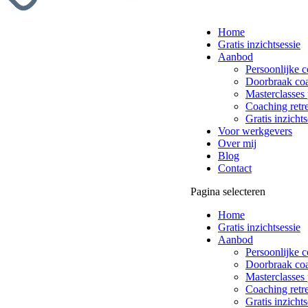
Home
Gratis inzichtsessie
Aanbod
Persoonlijke 
Doorbraak co
Masterclasses 
Coaching retre
Gratis inzichts
Voor werkgevers
Over mij
Blog
Contact
Pagina selecteren
Home
Gratis inzichtsessie
Aanbod
Persoonlijke 
Doorbraak co
Masterclasses 
Coaching retre
Gratis inzichts