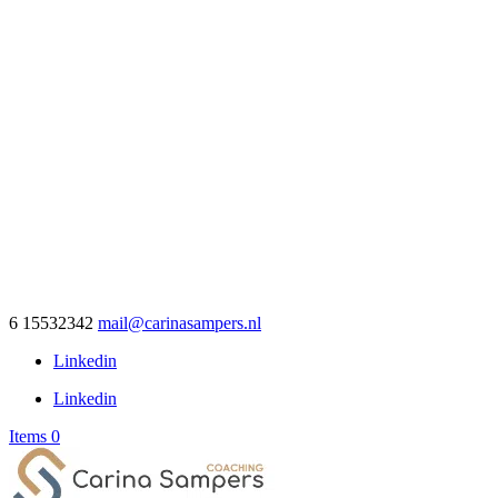
6 15532342
mail@carinasampers.nl
Linkedin
Linkedin
Items 0