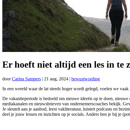
Er hoeft niet altijd een les in te 
door
Carina Sampers
|
21 aug, 2024
|
bewustwording
In een wereld waar de lat steeds hoger wordt gelegd, voelen we vaak 
De vakantieperiode is bedoeld om nieuwe ideeën op te doen, nieuwe doe
mediakanalen en nieuwsbrieven van ondernemerscoaches bekijk. Gewoon 
Je sleutelt aan je aanbod, leest vakliteratuur, luistert podcasts en bezi
deel je jouw lessen en inzichten op je socials. Anders ben je bij je (p