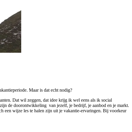
akantieperiode. Maar is dat echt nodig?
en. Dat wil zeggen, dat idee krijg ik wel eens als ik social
jn de doorontwikkeling van jezelf, je bedrijf, je aanbod en je markt.
och een wijze les te halen zijn uit je vakantie-ervaringen. Bij voorkeur