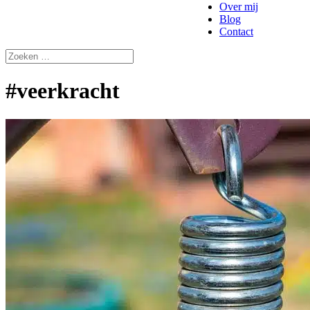
Over mij
Blog
Contact
#veerkracht