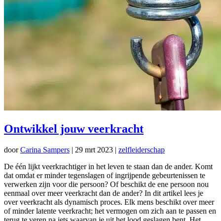
Ontwikkel jouw veerkracht
door
Carina Sampers
|
29 mrt 2023
|
zelfleiderschap
De één lijkt veerkrachtiger in het leven te staan dan de ander. Komt
dat omdat er minder tegenslagen of ingrijpende gebeurtenissen te
verwerken zijn voor die persoon? Of beschikt de ene persoon nou
eenmaal over meer veerkracht dan de ander? In dit artikel lees je
over veerkracht als dynamisch proces. Elk mens beschikt over meer
of minder latente veerkracht; het vermogen om zich aan te passen en
terug te veren na iets waarvan je uit het lood geslagen bent. Het