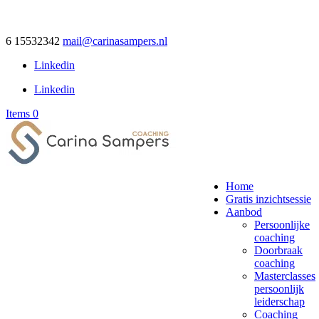
6 15532342
mail@carinasampers.nl
Linkedin
Linkedin
Items 0
Home
Gratis inzichtsessie
Aanbod
Persoonlijke
coaching
Doorbraak
coaching
Masterclasses
persoonlijk
leiderschap
Coaching