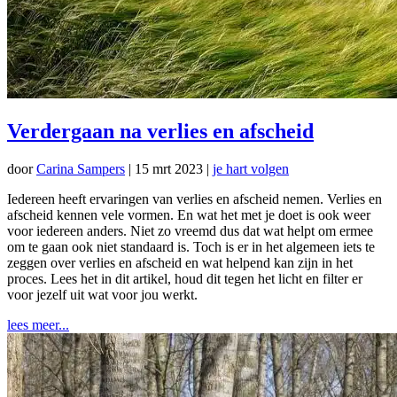
Verdergaan na verlies en afscheid
door
Carina Sampers
|
15 mrt 2023
|
je hart volgen
Iedereen heeft ervaringen van verlies en afscheid nemen. Verlies en
afscheid kennen vele vormen. En wat het met je doet is ook weer
voor iedereen anders. Niet zo vreemd dus dat wat helpt om ermee
om te gaan ook niet standaard is. Toch is er in het algemeen iets te
zeggen over verlies en afscheid en wat helpend kan zijn in het
proces. Lees het in dit artikel, houd dit tegen het licht en filter er
voor jezelf uit wat voor jou werkt.
lees meer...