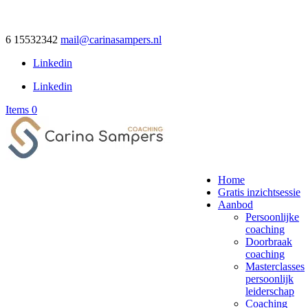
6 15532342
mail@carinasampers.nl
Linkedin
Linkedin
Items 0
Home
Gratis inzichtsessie
Aanbod
Persoonlijke
coaching
Doorbraak
coaching
Masterclasses
persoonlijk
leiderschap
Coaching