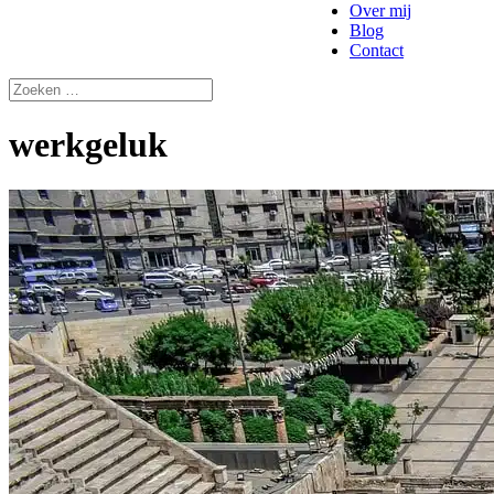
Over mij
Blog
Contact
werkgeluk