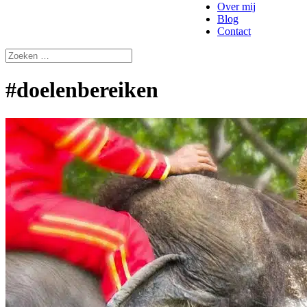
Over mij
Blog
Contact
#doelenbereiken