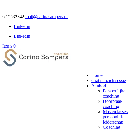
6 15532342
mail@carinasampers.nl
Linkedin
Linkedin
Items 0
Home
Gratis inzichtsessie
Aanbod
Persoonlijke
coaching
Doorbraak
coaching
Masterclasses
persoonlijk
leiderschap
Coaching