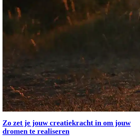
Zo zet je jouw creatiekracht in om jouw
dromen te realiseren