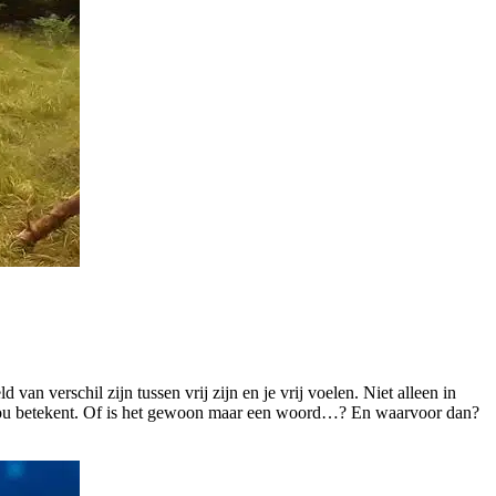
an verschil zijn tussen vrij zijn en je vrij voelen. Niet alleen in
oor jou betekent. Of is het gewoon maar een woord…? En waarvoor dan?