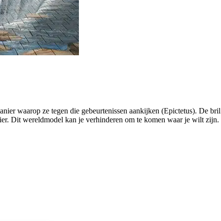
nier waarop ze tegen die gebeurtenissen aankijken (Epictetus). De bril
r. Dit wereldmodel kan je verhinderen om te komen waar je wilt zijn. 