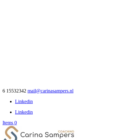
6 15532342
mail@carinasampers.nl
Linkedin
Linkedin
Items 0