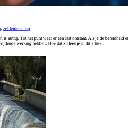
n
,
zelfleiderschap
n is nuttig. Tot het punt waar er een last ontstaat. Als je de bereidhei
ijdende werking hebben. Hoe dat zit lees je in dit artikel.