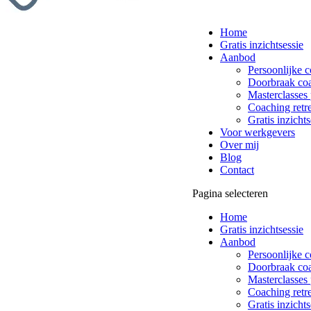
Home
Gratis inzichtsessie
Aanbod
Persoonlijke 
Doorbraak co
Masterclasses 
Coaching retre
Gratis inzichts
Voor werkgevers
Over mij
Blog
Contact
Pagina selecteren
Home
Gratis inzichtsessie
Aanbod
Persoonlijke 
Doorbraak co
Masterclasses 
Coaching retre
Gratis inzichts