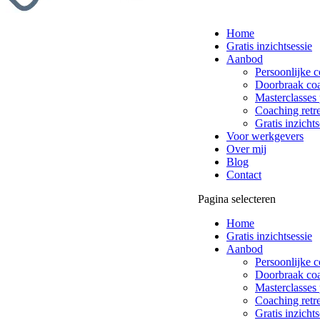
Home
Gratis inzichtsessie
Aanbod
Persoonlijke 
Doorbraak co
Masterclasses 
Coaching retre
Gratis inzichts
Voor werkgevers
Over mij
Blog
Contact
Pagina selecteren
Home
Gratis inzichtsessie
Aanbod
Persoonlijke 
Doorbraak co
Masterclasses 
Coaching retre
Gratis inzichts