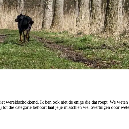
niet wereldschokkend. Ik ben ook niet de enige die dat roept. We weten a
ot die categorie behoort laat je je misschien wel overtuigen door wete