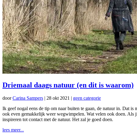
Driemaal daags natuur (en dit is waarom)
door
Carina Sampers
|
28 okt 2021
|
geen categorie
Ik geef nogal eens de tip om naar buiten te gaan, de natuur in. Dat is 
ook even gemakkelijk weer wegwimpelen. Wat velen ook doen. Als jij t
inspireren tot contact met de natuur. Het zal je goed doen.
lees meer...