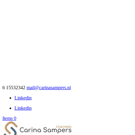
6 15532342
mail@carinasampers.nl
Linkedin
Linkedin
Items 0