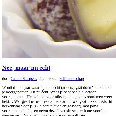
Nee, maar nu écht
door
Carina Sampers
|
5 jan 2022
|
zelfleiderschap
Wordt dit het jaar waarin je het écht (anders) gaat doen? Je hebt het
je voorgenomen. En nu écht. Want je hebt het je al eerder
voorgenomen. Het zal niet voor niks zijn dat je dit voornemen weer
hebt… Wat geeft je het idee dat het dan nu wel gaat lukken? Als dit
herkenbaar voor je is (je bent niet de enige hoor), laat jouw
voornemen dan los en neem deze levenslessen ter harte voor het
nieuwe jaar. Zodat je nu wél komt waar je wilt zijn.