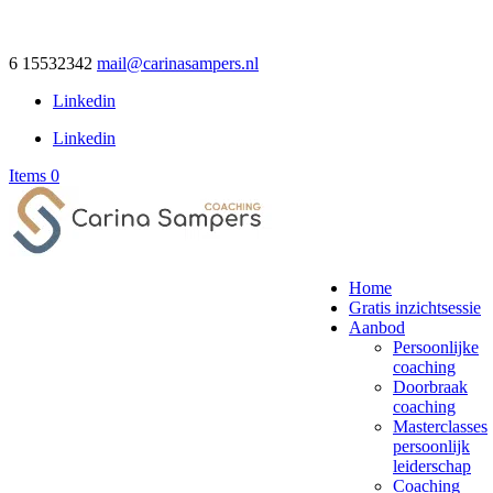
6 15532342
mail@carinasampers.nl
Linkedin
Linkedin
Items 0
Home
Gratis inzichtsessie
Aanbod
Persoonlijke
coaching
Doorbraak
coaching
Masterclasses
persoonlijk
leiderschap
Coaching