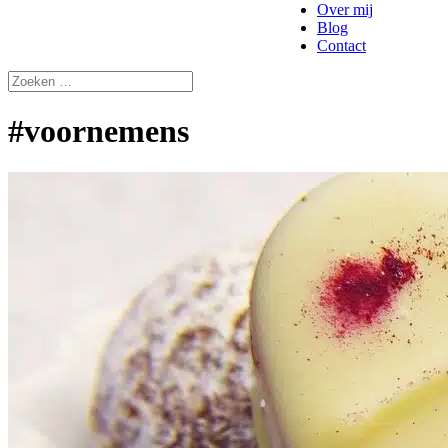
Over mij
Blog
Contact
#voornemens