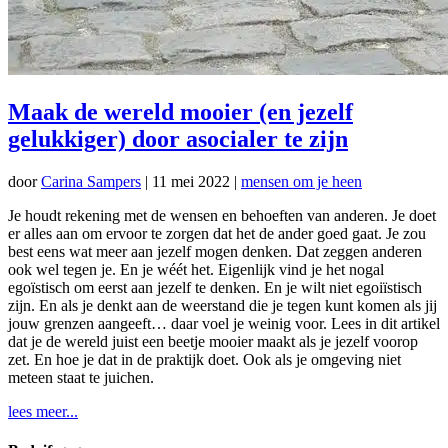
Maak de wereld mooier (en jezelf
gelukkiger) door asocialer te zijn
door
Carina Sampers
|
11 mei 2022
|
mensen om je heen
Je houdt rekening met de wensen en behoeften van anderen. Je doet
er alles aan om ervoor te zorgen dat het de ander goed gaat. Je zou
best eens wat meer aan jezelf mogen denken. Dat zeggen anderen
ook wel tegen je. En je wéét het. Eigenlijk vind je het nogal
egoïstisch om eerst aan jezelf te denken. En je wilt niet egoiïstisch
zijn. En als je denkt aan de weerstand die je tegen kunt komen als jij
jouw grenzen aangeeft… daar voel je weinig voor. Lees in dit artikel
dat je de wereld juist een beetje mooier maakt als je jezelf voorop
zet. En hoe je dat in de praktijk doet. Ook als je omgeving niet
meteen staat te juichen.
lees meer...