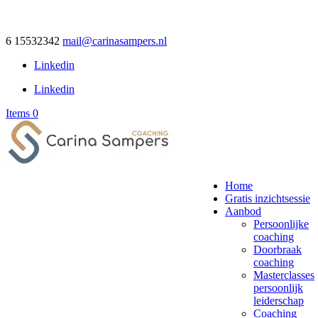
6 15532342
mail@carinasampers.nl
Linkedin
Linkedin
Items 0
Home
Gratis inzichtsessie
Aanbod
Persoonlijke
coaching
Doorbraak
coaching
Masterclasses
persoonlijk
leiderschap
Coaching