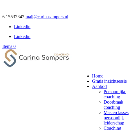
6 15532342
mail@carinasampers.nl
Linkedin
Linkedin
Items 0
Home
Gratis inzichtsessie
Aanbod
Persoonlijke
coaching
Doorbraak
coaching
Masterclasses
persoonlijk
leiderschap
Coaching