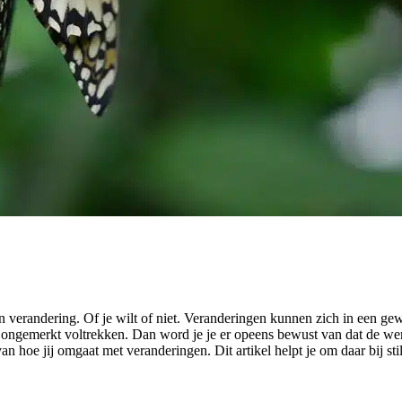
 in verandering. Of je wilt of niet. Veranderingen kunnen zich in een g
 ongemerkt voltrekken. Dan word je je er opeens bewust van dat de wer
n hoe jij omgaat met veranderingen. Dit artikel helpt je om daar bij st