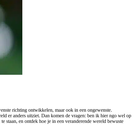
ewenste richting ontwikkelen, maar ook in een ongewenste.
eld er anders uitziet. Dan komen de vragen: ben ik hier ngo wel op
il te staan, en ontdek hoe je in een veranderende wereld bewuste