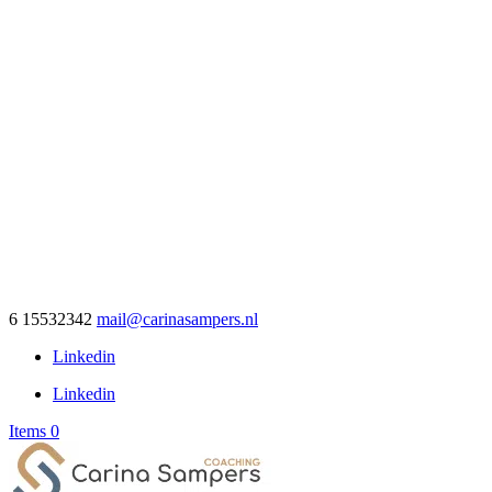
6 15532342
mail@carinasampers.nl
Linkedin
Linkedin
Items 0