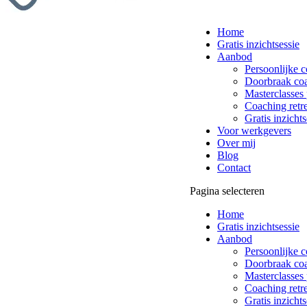
Home
Gratis inzichtsessie
Aanbod
Persoonlijke 
Doorbraak co
Masterclasses 
Coaching retre
Gratis inzichts
Voor werkgevers
Over mij
Blog
Contact
Pagina selecteren
Home
Gratis inzichtsessie
Aanbod
Persoonlijke 
Doorbraak co
Masterclasses 
Coaching retre
Gratis inzichts