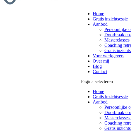
Home
Gratis inzichtsessie
Aanbod
Persoonlijke 
Doorbraak co
Masterclasses 
Coaching retre
Gratis inzichts
Voor werkgevers
Over mij
Blog
Contact
Pagina selecteren
Home
Gratis inzichtsessie
Aanbod
Persoonlijke 
Doorbraak co
Masterclasses 
Coaching retre
Gratis inzichts