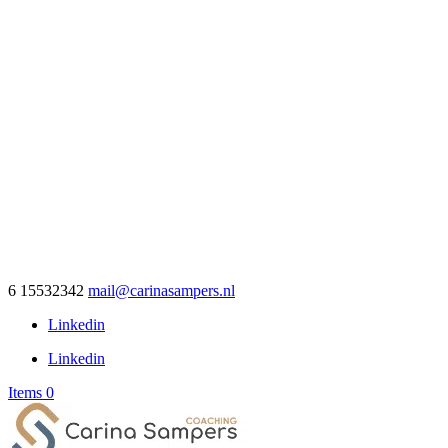
6 15532342
mail@carinasampers.nl
Linkedin
Linkedin
Items 0