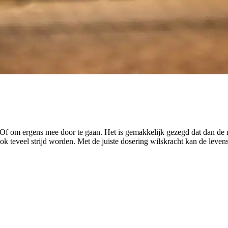
 Of om ergens mee door te gaan. Het is gemakkelijk gezegd dat dan de m
ok teveel strijd worden. Met de juiste dosering wilskracht kan de levensk