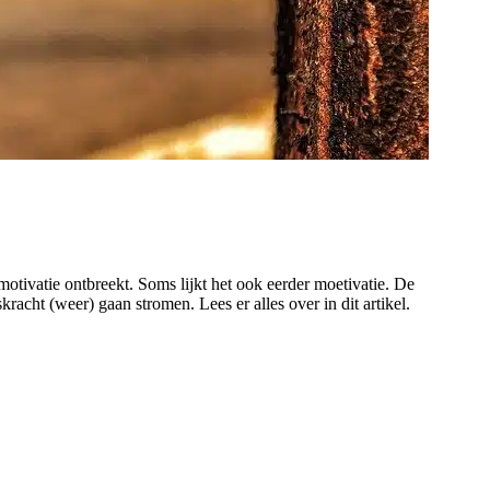
otivatie ontbreekt. Soms lijkt het ook eerder moetivatie. De
racht (weer) gaan stromen. Lees er alles over in dit artikel.