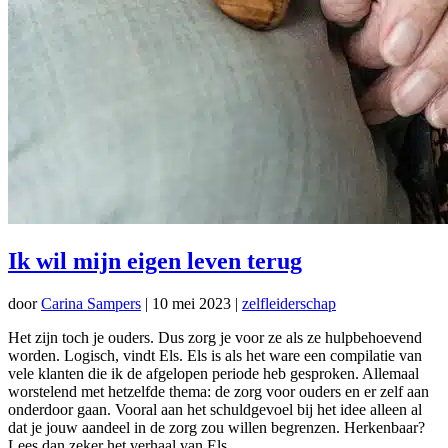
Ik wil mijn eigen leven terug
door
Carina Sampers
|
10 mei 2023
|
zelfleiderschap
Het zijn toch je ouders. Dus zorg je voor ze als ze hulpbehoevend
worden. Logisch, vindt Els. Els is als het ware een compilatie van
vele klanten die ik de afgelopen periode heb gesproken. Allemaal
worstelend met hetzelfde thema: de zorg voor ouders en er zelf aan
onderdoor gaan. Vooral aan het schuldgevoel bij het idee alleen al
dat je jouw aandeel in de zorg zou willen begrenzen. Herkenbaar?
Lees dan zeker het verhaal van Els.