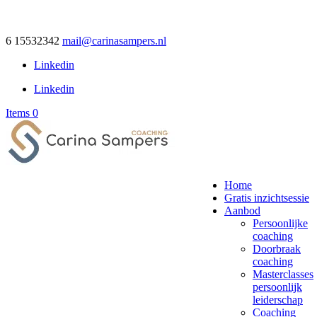
6 15532342
mail@carinasampers.nl
Linkedin
Linkedin
Items 0
Home
Gratis inzichtsessie
Aanbod
Persoonlijke
coaching
Doorbraak
coaching
Masterclasses
persoonlijk
leiderschap
Coaching