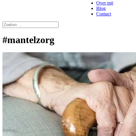
Over mij
Blog
Contact
#mantelzorg