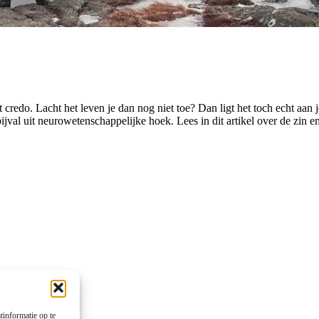
et credo. Lacht het leven je dan nog niet toe? Dan ligt het toch echt aan
bijval uit neurowetenschappelijke hoek. Lees in dit artikel over de zin
tinformatie op te