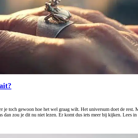
ait?
r je toch gewoon hoe het wel graag wilt. Het universum doet de rest. Man
 dan zou je dit nu niet lezen. Er komt dus iets meer bij kijken. Lees in d