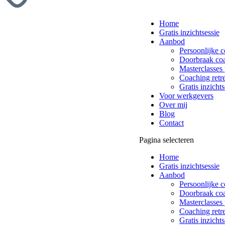
Home
Gratis inzichtsessie
Aanbod
Persoonlijke 
Doorbraak co
Masterclasses 
Coaching retre
Gratis inzichts
Voor werkgevers
Over mij
Blog
Contact
Pagina selecteren
Home
Gratis inzichtsessie
Aanbod
Persoonlijke 
Doorbraak co
Masterclasses 
Coaching retre
Gratis inzichts