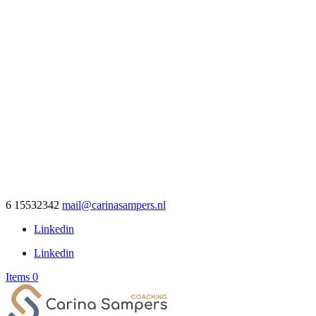
6 15532342
mail@carinasampers.nl
Linkedin
Linkedin
Items 0