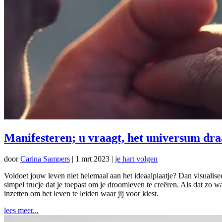
Manifesteren; u vraagt, het universum dra
door
Carina Sampers
|
1 mrt 2023
|
je hart volgen
Voldoet jouw leven niet helemaal aan het ideaalplaatje? Dan visualisee
simpel trucje dat je toepast om je droomleven te creëren. Als dat zo was
inzetten om het leven te leiden waar jij voor kiest.
lees meer...