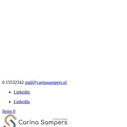
6 15532342
mail@carinasampers.nl
Linkedin
Linkedin
Items 0