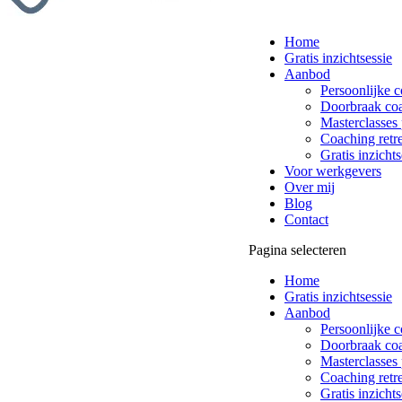
Home
Gratis inzichtsessie
Aanbod
Persoonlijke 
Doorbraak co
Masterclasses 
Coaching retre
Gratis inzichts
Voor werkgevers
Over mij
Blog
Contact
Pagina selecteren
Home
Gratis inzichtsessie
Aanbod
Persoonlijke 
Doorbraak co
Masterclasses 
Coaching retre
Gratis inzichts