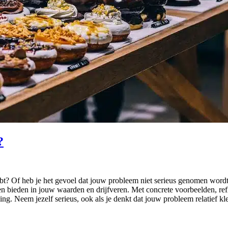
?
hebt? Of heb je het gevoel dat jouw probleem niet serieus genomen wordt
n bieden in jouw waarden en drijfveren. Met concrete voorbeelden, refle
ng. Neem jezelf serieus, ook als je denkt dat jouw probleem relatief kle