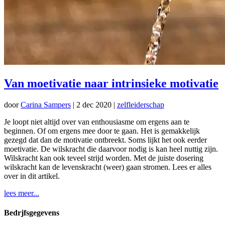
Van moetivatie naar intrinsieke motivatie
door
Carina Sampers
|
2 dec 2020
|
zelfleiderschap
Je loopt niet altijd over van enthousiasme om ergens aan te
beginnen. Of om ergens mee door te gaan. Het is gemakkelijk
gezegd dat dan de motivatie ontbreekt. Soms lijkt het ook eerder
moetivatie. De wilskracht die daarvoor nodig is kan heel nuttig zijn.
Wilskracht kan ook teveel strijd worden. Met de juiste dosering
wilskracht kan de levenskracht (weer) gaan stromen. Lees er alles
over in dit artikel.
lees meer...
Bedrjfsgegevens