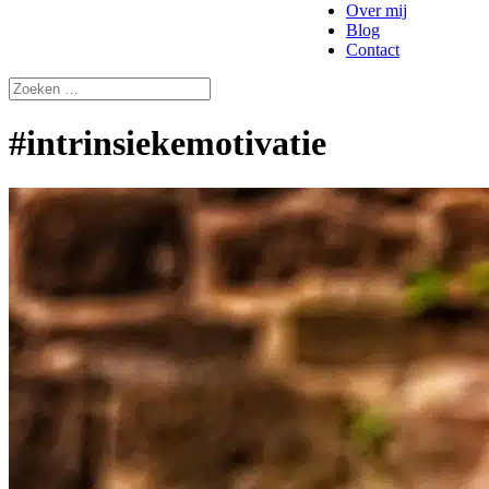
Over mij
Blog
Contact
#intrinsiekemotivatie