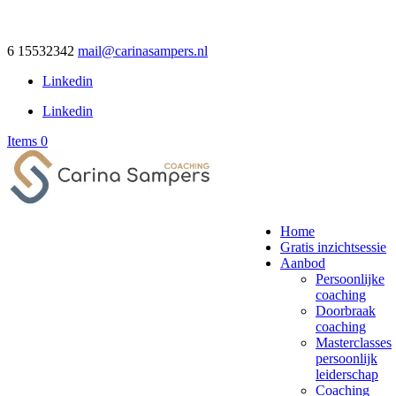
6 15532342
mail@carinasampers.nl
Linkedin
Linkedin
Items 0
Home
Gratis inzichtsessie
Aanbod
Persoonlijke
coaching
Doorbraak
coaching
Masterclasses
persoonlijk
leiderschap
Coaching