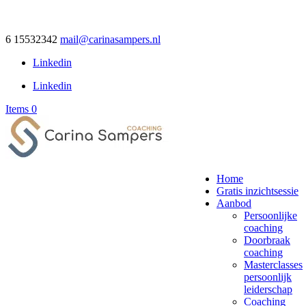
6 15532342
mail@carinasampers.nl
Linkedin
Linkedin
Items 0
Home
Gratis inzichtsessie
Aanbod
Persoonlijke
coaching
Doorbraak
coaching
Masterclasses
persoonlijk
leiderschap
Coaching