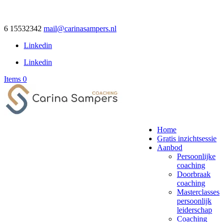
6 15532342
mail@carinasampers.nl
Linkedin
Linkedin
Items 0
Home
Gratis inzichtsessie
Aanbod
Persoonlijke
coaching
Doorbraak
coaching
Masterclasses
persoonlijk
leiderschap
Coaching