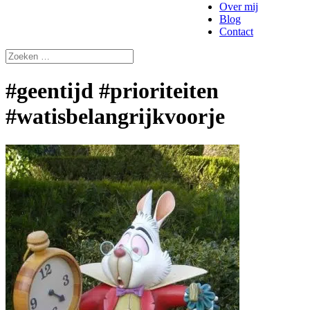
Over mij
Blog
Contact
#geentijd #prioriteiten
#watisbelangrijkvoorje