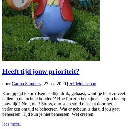
Heeft tijd jouw prioriteit?
door
Carina Sampers
|
23 sep 2020
|
zelfleiderschap
Kom jij tijd tekort? Ben je altijd druk, gehaast, want ‘je hebt zo veel
ballen in de lucht te houden’? Hoe fijn zou het zijn als je grip had op
jouw tijd? Nou, niet! Stress, onrust en strijd ontstaat door het
verlangen om tijd te beheersen. Wat er gebeurt is dat tijd jou gaat
beheersen. Tijd kun je niet beheersen. Wel creëren.
lees meer...