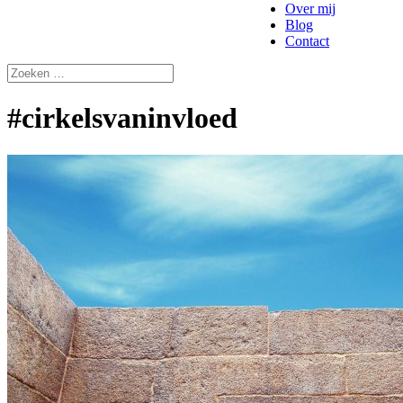
Over mij
Blog
Contact
#cirkelsvaninvloed