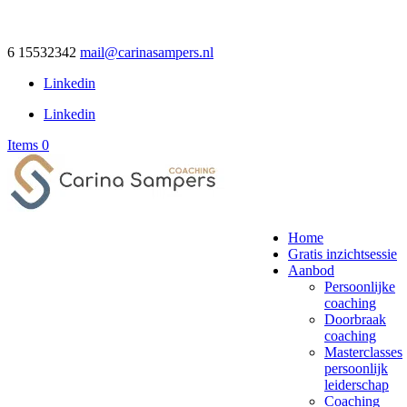
6 15532342
mail@carinasampers.nl
Linkedin
Linkedin
Items 0
Home
Gratis inzichtsessie
Aanbod
Persoonlijke
coaching
Doorbraak
coaching
Masterclasses
persoonlijk
leiderschap
Coaching