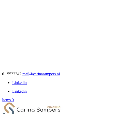
6 15532342
mail@carinasampers.nl
Linkedin
Linkedin
Items 0