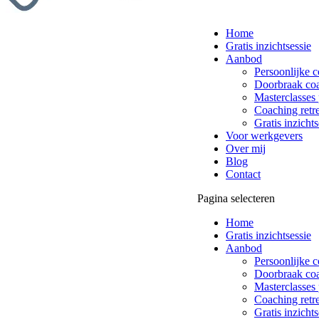
Home
Gratis inzichtsessie
Aanbod
Persoonlijke 
Doorbraak co
Masterclasses 
Coaching retre
Gratis inzichts
Voor werkgevers
Over mij
Blog
Contact
Pagina selecteren
Home
Gratis inzichtsessie
Aanbod
Persoonlijke 
Doorbraak co
Masterclasses 
Coaching retre
Gratis inzichts