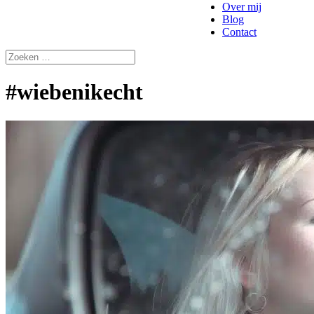
Over mij
Blog
Contact
#wiebenikecht