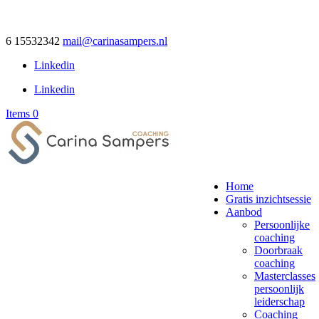
6 15532342
mail@carinasampers.nl
Linkedin
Linkedin
Items 0
Home
Gratis inzichtsessie
Aanbod
Persoonlijke
coaching
Doorbraak
coaching
Masterclasses
persoonlijk
leiderschap
Coaching