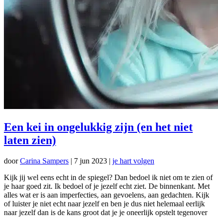
Een kei in ongelukkig zijn (en het niet
laten zien)
door
Carina Sampers
|
7 jun 2023
|
je hart volgen
Kijk jij wel eens echt in de spiegel? Dan bedoel ik niet om te zien of
je haar goed zit. Ik bedoel of je jezelf echt ziet. De binnenkant. Met
alles wat er is aan imperfecties, aan gevoelens, aan gedachten. Kijk
of luister je niet echt naar jezelf en ben je dus niet helemaal eerlijk
naar jezelf dan is de kans groot dat je je oneerlijk opstelt tegenover