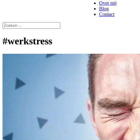
Over mij
Blog
Contact
#werkstress