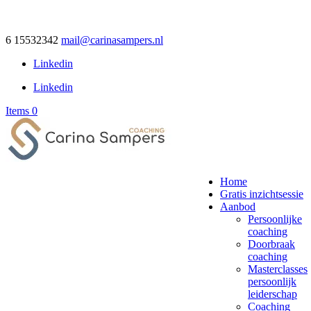
6 15532342
mail@carinasampers.nl
Linkedin
Linkedin
Items 0
Home
Gratis inzichtsessie
Aanbod
Persoonlijke
coaching
Doorbraak
coaching
Masterclasses
persoonlijk
leiderschap
Coaching