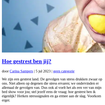
Hoe gestrest ben jij?
door
Carina Sampers
|
5 jul 2023
|
geen categorie
We zijn een gestrest land. De gevolgen van stress drukken zwaar op
ons. Niet alleen op degenen die stress ervaren; we ondervinden er
allemaal de gevolgen van. Dus ook al voelt het als een ver van mijn
bed show voor jou; stel jezelf eens de vraag: hoe gestrest ben ik
eigenlijk? Herken stresssignalen en ga ermee aan de slag. Voorkom
erger.