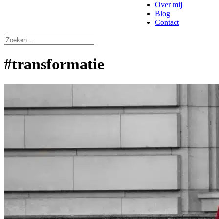
Over mij
Blog
Contact
#transformatie