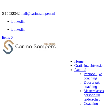
6 15532342
mail@carinasampers.nl
Linkedin
Linkedin
Items 0
Home
Gratis inzichtsessie
Aanbod
Persoonlijke
coaching
Doorbraak
coaching
Masterclasses
persoonlijk
leiderschap
Coaching