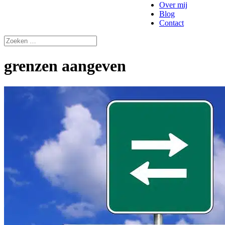
Over mij
Blog
Contact
grenzen aangeven