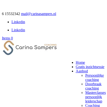
6 15532342
mail@carinasampers.nl
Linkedin
Linkedin
Items 0
Home
Gratis inzichtsessie
Aanbod
Persoonlijke
coaching
Doorbraak
coaching
Masterclasses
persoonlijk
leiderschap
Coaching