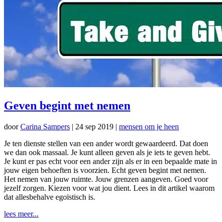
Geven begint met nemen
door
Carina Sampers
|
24 sep 2019
|
mensen om je heen
Je ten dienste stellen van een ander wordt gewaardeerd. Dat doen
we dan ook massaal. Je kunt alleen geven als je iets te geven hebt.
Je kunt er pas echt voor een ander zijn als er in een bepaalde mate in
jouw eigen behoeften is voorzien. Echt geven begint met nemen.
Het nemen van jouw ruimte. Jouw grenzen aangeven. Goed voor
jezelf zorgen. Kiezen voor wat jou dient. Lees in dit artikel waarom
dat allesbehalve egoïstisch is.
lees meer...