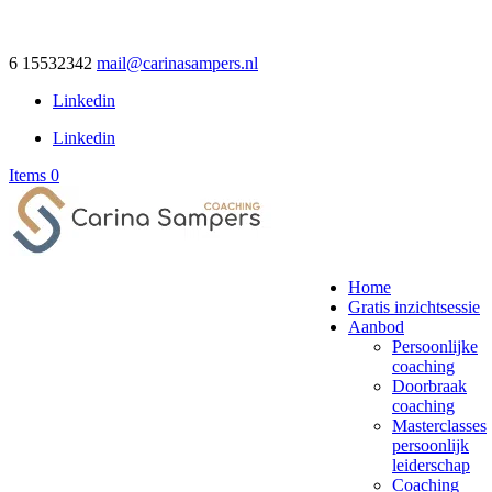
6 15532342
mail@carinasampers.nl
Linkedin
Linkedin
Items 0
Home
Gratis inzichtsessie
Aanbod
Persoonlijke
coaching
Doorbraak
coaching
Masterclasses
persoonlijk
leiderschap
Coaching