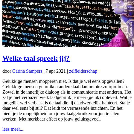
Welke taal spreek jij?
door
Carina Sampers
|
7 apr 2021
|
zelfleiderschap
Gelukkige mensen mopperen niet. Is dat je wel eens opgevallen?
Gelukkige mensen gebruiken andere taal dan notoire zuurpruimen.
Zowel in de innerlijke dialoog als in communicatie met anderen. Het
zal je niet verbazen welk taalgebruik je meer (geluk) oplevert. Wat je
mogelijk wel verbaast is de taal die jij daadwerkelijk hanteert. Sta je
daar wel eens bij stil? Dat leidt tot verrassende inzichten. En het
biedt je de mogelijkheid om jouw taalgebruik voor jou te laten
werken. Met merkbaar effect op jouw geluksgevoel.
lees meer...