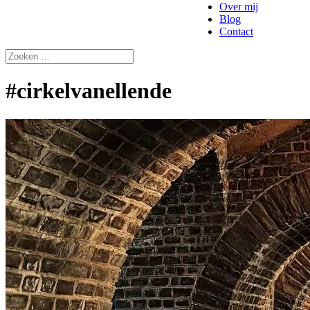
Over mij
Blog
Contact
#cirkelvanellende