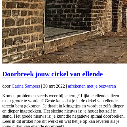
Doorbreek jouw cirkel van ellende
door
Carina Sampers
|
30 mrt 2022
|
afrekenen met je bezwaren
Komen problemen steeds weer bij je terug? Lijkt je ellende alleen
maar groter te worden? Grote kans dat je in de cirkel van ellende
terecht bent gekomen. Je draait in kringetjes en wordt er zelfs dieper
en dieper ingetrokken. Het slechte nieuws is: je houdt het zelf in
stand. Het goede nieuws is: je kunt die negatieve spiraal doorbreken.
Lees in dit artikel hoe dit werkt en wat het je op kan leveren als je
jouw cirkel van ellende doorbreekt.