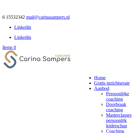
6 15532342
mail@carinasampers.nl
Linkedin
Linkedin
Items 0
Home
Gratis inzichtsessie
Aanbod
Persoonlijke
coaching
Doorbraak
coaching
Masterclasses
persoonlijk
leiderschap
Coaching