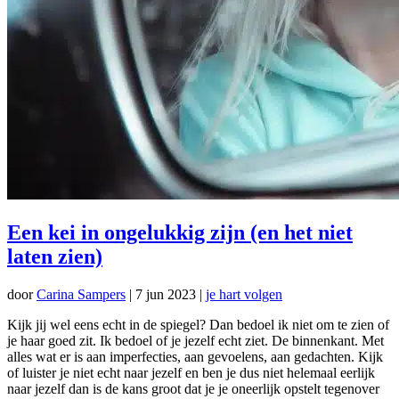
Een kei in ongelukkig zijn (en het niet
laten zien)
door
Carina Sampers
|
7 jun 2023
|
je hart volgen
Kijk jij wel eens echt in de spiegel? Dan bedoel ik niet om te zien of
je haar goed zit. Ik bedoel of je jezelf echt ziet. De binnenkant. Met
alles wat er is aan imperfecties, aan gevoelens, aan gedachten. Kijk
of luister je niet echt naar jezelf en ben je dus niet helemaal eerlijk
naar jezelf dan is de kans groot dat je je oneerlijk opstelt tegenover