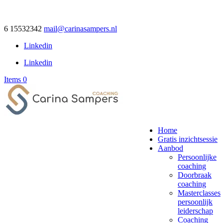
6 15532342
mail@carinasampers.nl
Linkedin
Linkedin
Items 0
Home
Gratis inzichtsessie
Aanbod
Persoonlijke
coaching
Doorbraak
coaching
Masterclasses
persoonlijk
leiderschap
Coaching