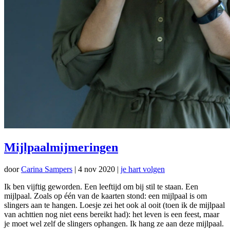
Mijlpaalmijmeringen
door
Carina Sampers
|
4 nov 2020
|
je hart volgen
Ik ben vijftig geworden. Een leeftijd om bij stil te staan. Een
mijlpaal. Zoals op één van de kaarten stond: een mijlpaal is om
slingers aan te hangen. Loesje zei het ook al ooit (toen ik de mijlpaal
van achttien nog niet eens bereikt had): het leven is een feest, maar
je moet wel zelf de slingers ophangen. Ik hang ze aan deze mijlpaal.