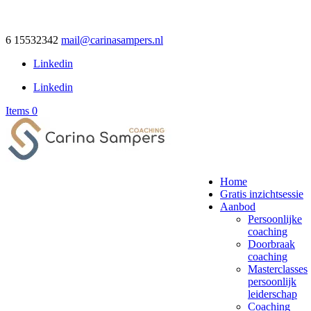
6 15532342
mail@carinasampers.nl
Linkedin
Linkedin
Items 0
Home
Gratis inzichtsessie
Aanbod
Persoonlijke
coaching
Doorbraak
coaching
Masterclasses
persoonlijk
leiderschap
Coaching