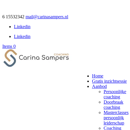
6 15532342
mail@carinasampers.nl
Linkedin
Linkedin
Items 0
Home
Gratis inzichtsessie
Aanbod
Persoonlijke
coaching
Doorbraak
coaching
Masterclasses
persoonlijk
leiderschap
Coaching