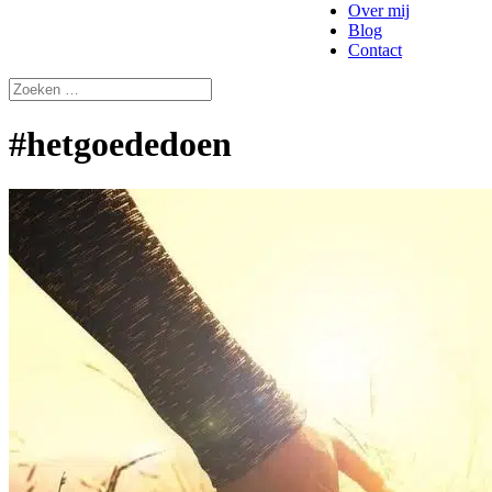
Over mij
Blog
Contact
#hetgoededoen