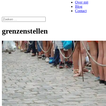
Over mij
Blog
Contact
grenzenstellen