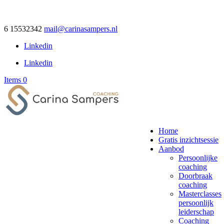
6 15532342
mail@carinasampers.nl
Linkedin
Linkedin
Items 0
Home
Gratis inzichtsessie
Aanbod
Persoonlijke
coaching
Doorbraak
coaching
Masterclasses
persoonlijk
leiderschap
Coaching