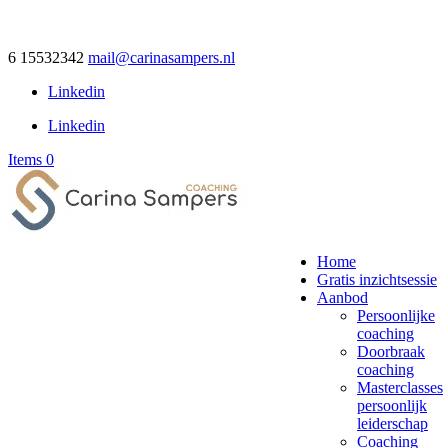
6 15532342
mail@carinasampers.nl
Linkedin
Linkedin
Items 0
Home
Gratis inzichtsessie
Aanbod
Persoonlijke
coaching
Doorbraak
coaching
Masterclasses
persoonlijk
leiderschap
Coaching