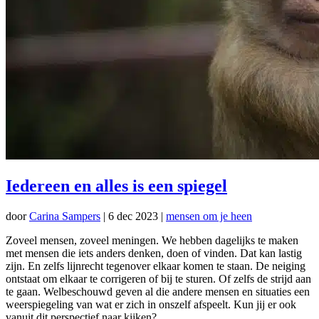
Iedereen en alles is een spiegel
door
Carina Sampers
|
6 dec 2023
|
mensen om je heen
Zoveel mensen, zoveel meningen. We hebben dagelijks te maken
met mensen die iets anders denken, doen of vinden. Dat kan lastig
zijn. En zelfs lijnrecht tegenover elkaar komen te staan. De neiging
ontstaat om elkaar te corrigeren of bij te sturen. Of zelfs de strijd aan
te gaan. Welbeschouwd geven al die andere mensen en situaties een
weerspiegeling van wat er zich in onszelf afspeelt. Kun jij er ook
vanuit dit perspectief naar kijken?