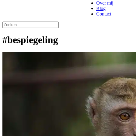
Over mij
Blog
Contact
#bespiegeling