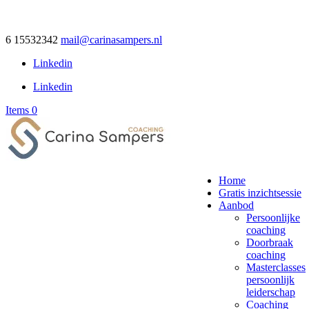
6 15532342
mail@carinasampers.nl
Linkedin
Linkedin
Items 0
Home
Gratis inzichtsessie
Aanbod
Persoonlijke
coaching
Doorbraak
coaching
Masterclasses
persoonlijk
leiderschap
Coaching