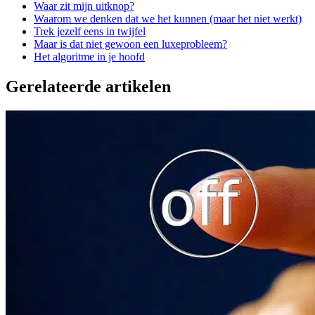
Waar zit mijn uitknop?
Waarom we denken dat we het kunnen (maar het niet werkt)
Trek jezelf eens in twijfel
Maar is dat niet gewoon een luxeprobleem?
Het algoritme in je hoofd
Gerelateerde artikelen