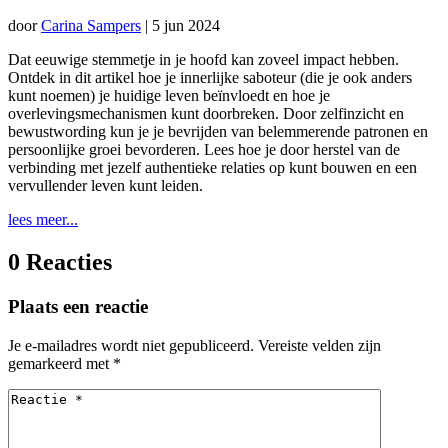
door
Carina Sampers
|
5 jun 2024
Dat eeuwige stemmetje in je hoofd kan zoveel impact hebben.
Ontdek in dit artikel hoe je innerlijke saboteur (die je ook anders
kunt noemen) je huidige leven beïnvloedt en hoe je
overlevingsmechanismen kunt doorbreken. Door zelfinzicht en
bewustwording kun je je bevrijden van belemmerende patronen en
persoonlijke groei bevorderen. Lees hoe je door herstel van de
verbinding met jezelf authentieke relaties op kunt bouwen en een
vervullender leven kunt leiden.
lees meer...
0 Reacties
Plaats een reactie
Je e-mailadres wordt niet gepubliceerd.
Vereiste velden zijn
gemarkeerd met
*