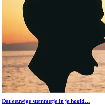
Dat eeuwige stemmetje in je hoofd…