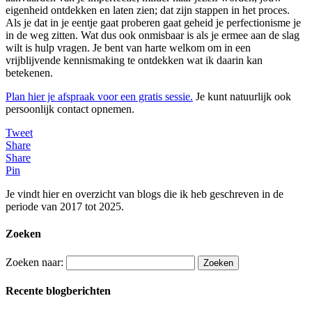
eigenheid ontdekken en laten zien; dat zijn stappen in het proces.
Als je dat in je eentje gaat proberen gaat geheid je perfectionisme je
in de weg zitten. Wat dus ook onmisbaar is als je ermee aan de slag
wilt is hulp vragen. Je bent van harte welkom om in een
vrijblijvende kennismaking te ontdekken wat ik daarin kan
betekenen.
Plan hier je afspraak voor een gratis sessie.
Je kunt natuurlijk ook
persoonlijk contact opnemen.
Tweet
Share
Share
Pin
Je vindt hier en overzicht van blogs die ik heb geschreven in de
periode van 2017 tot 2025.
Zoeken
Zoeken naar:
Recente blogberichten