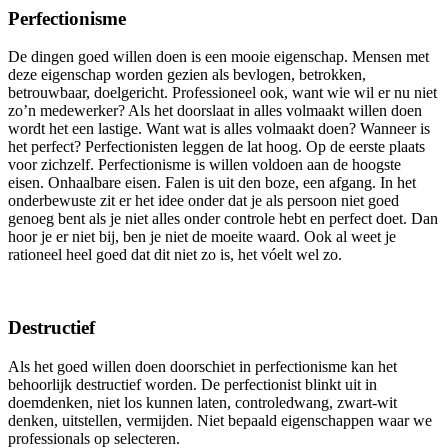
Perfectionisme
De dingen goed willen doen is een mooie eigenschap. Mensen met
deze eigenschap worden gezien als bevlogen, betrokken,
betrouwbaar, doelgericht. Professioneel ook, want wie wil er nu niet
zo’n medewerker? Als het doorslaat in alles volmaakt willen doen
wordt het een lastige. Want wat is alles volmaakt doen? Wanneer is
het perfect? Perfectionisten leggen de lat hoog. Op de eerste plaats
voor zichzelf. Perfectionisme is willen voldoen aan de hoogste
eisen. Onhaalbare eisen. Falen is uit den boze, een afgang. In het
onderbewuste zit er het idee onder dat je als persoon niet goed
genoeg bent als je niet alles onder controle hebt en perfect doet. Dan
hoor je er niet bij, ben je niet de moeite waard. Ook al weet je
rationeel heel goed dat dit niet zo is, het vóelt wel zo.
Destructief
Als het goed willen doen doorschiet in perfectionisme kan het
behoorlijk destructief worden. De perfectionist blinkt uit in
doemdenken, niet los kunnen laten, controledwang, zwart-wit
denken, uitstellen, vermijden. Niet bepaald eigenschappen waar we
professionals op selecteren.