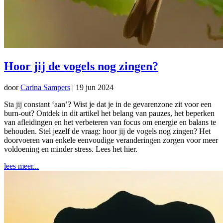
Hoor jij de vogels nog zingen?
door
Carina Sampers
|
19 jun 2024
Sta jij constant ‘aan’? Wist je dat je in de gevarenzone zit voor een
burn-out? Ontdek in dit artikel het belang van pauzes, het beperken
van afleidingen en het verbeteren van focus om energie en balans te
behouden. Stel jezelf de vraag: hoor jij de vogels nog zingen? Het
doorvoeren van enkele eenvoudige veranderingen zorgen voor meer
voldoening en minder stress. Lees het hier.
lees meer...