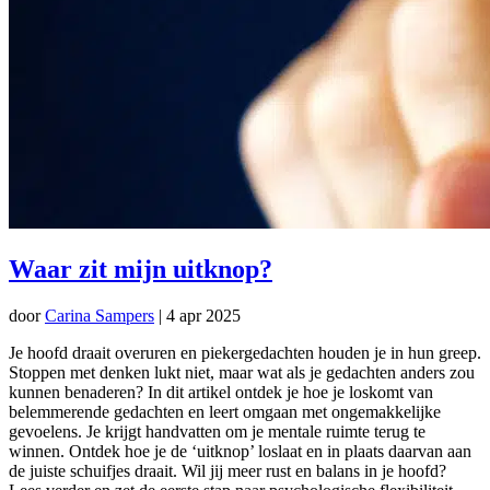
Waar zit mijn uitknop?
door
Carina Sampers
|
4 apr 2025
Je hoofd draait overuren en piekergedachten houden je in hun greep.
Stoppen met denken lukt niet, maar wat als je gedachten anders zou
kunnen benaderen? In dit artikel ontdek je hoe je loskomt van
belemmerende gedachten en leert omgaan met ongemakkelijke
gevoelens. Je krijgt handvatten om je mentale ruimte terug te
winnen. Ontdek hoe je de ‘uitknop’ loslaat en in plaats daarvan aan
de juiste schuifjes draait. Wil jij meer rust en balans in je hoofd?