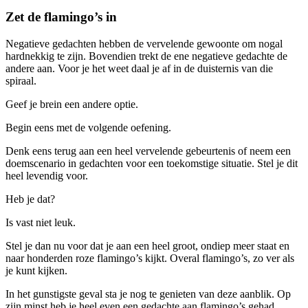
Zet de flamingo’s in
Negatieve gedachten hebben de vervelende gewoonte om nogal
hardnekkig te zijn. Bovendien trekt de ene negatieve gedachte de
andere aan. Voor je het weet daal je af in de duisternis van die
spiraal.
Geef je brein een andere optie.
Begin eens met de volgende oefening.
Denk eens terug aan een heel vervelende gebeurtenis of neem een
doemscenario in gedachten voor een toekomstige situatie. Stel je dit
heel levendig voor.
Heb je dat?
Is vast niet leuk.
Stel je dan nu voor dat je aan een heel groot, ondiep meer staat en
naar honderden roze flamingo’s kijkt. Overal flamingo’s, zo ver als
je kunt kijken.
In het gunstigste geval sta je nog te genieten van deze aanblik. Op
zijn minst heb je heel even een gedachte aan flamingo’s gehad.