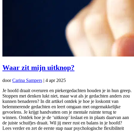
Waar zit mijn uitknop?
door
Carina Sampers
|
4 apr 2025
Je hoofd draait overuren en piekergedachten houden je in hun greep.
Stoppen met denken lukt niet, maar wat als je gedachten anders zou
kunnen benaderen? In dit artikel ontdek je hoe je loskomt van
belemmerende gedachten en leert omgaan met ongemakkelijke
gevoelens. Je krijgt handvatten om je mentale ruimte terug te
winnen. Ontdek hoe je de ‘uitknop’ loslaat en in plaats daarvan aan
de juiste schuifjes draait. Wil jij meer rust en balans in je hoofd?
Lees verder en zet de eerste stap naar psychologische flexibiliteit