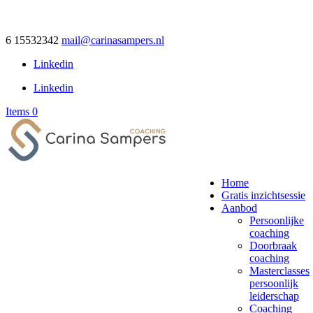
6 15532342
mail@carinasampers.nl
Linkedin
Linkedin
Items 0
Home
Gratis inzichtsessie
Aanbod
Persoonlijke
coaching
Doorbraak
coaching
Masterclasses
persoonlijk
leiderschap
Coaching