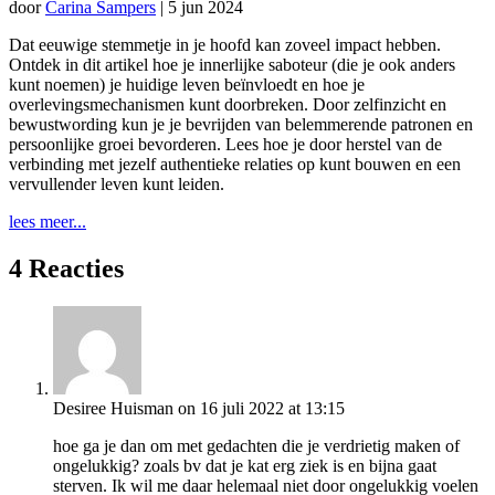
door
Carina Sampers
|
5 jun 2024
Dat eeuwige stemmetje in je hoofd kan zoveel impact hebben.
Ontdek in dit artikel hoe je innerlijke saboteur (die je ook anders
kunt noemen) je huidige leven beïnvloedt en hoe je
overlevingsmechanismen kunt doorbreken. Door zelfinzicht en
bewustwording kun je je bevrijden van belemmerende patronen en
persoonlijke groei bevorderen. Lees hoe je door herstel van de
verbinding met jezelf authentieke relaties op kunt bouwen en een
vervullender leven kunt leiden.
lees meer...
4 Reacties
Desiree Huisman
on 16 juli 2022 at 13:15
hoe ga je dan om met gedachten die je verdrietig maken of
ongelukkig? zoals bv dat je kat erg ziek is en bijna gaat
sterven. Ik wil me daar helemaal niet door ongelukkig voelen