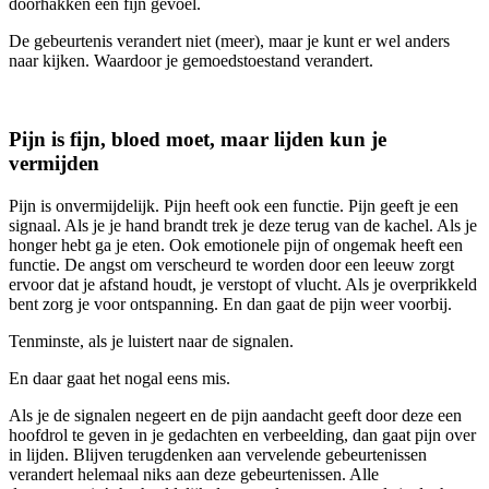
doorhakken een fijn gevoel.
De gebeurtenis verandert niet (meer), maar je kunt er wel anders
naar kijken. Waardoor je gemoedstoestand verandert.
Pijn is fijn, bloed moet, maar lijden kun je
vermijden
Pijn is onvermijdelijk. Pijn heeft ook een functie. Pijn geeft je een
signaal. Als je je hand brandt trek je deze terug van de kachel. Als je
honger hebt ga je eten. Ook emotionele pijn of ongemak heeft een
functie. De angst om verscheurd te worden door een leeuw zorgt
ervoor dat je afstand houdt, je verstopt of vlucht. Als je overprikkeld
bent zorg je voor ontspanning. En dan gaat de pijn weer voorbij.
Tenminste, als je luistert naar de signalen.
En daar gaat het nogal eens mis.
Als je de signalen negeert en de pijn aandacht geeft door deze een
hoofdrol te geven in je gedachten en verbeelding, dan gaat pijn over
in lijden. Blijven terugdenken aan vervelende gebeurtenissen
verandert helemaal niks aan deze gebeurtenissen. Alle