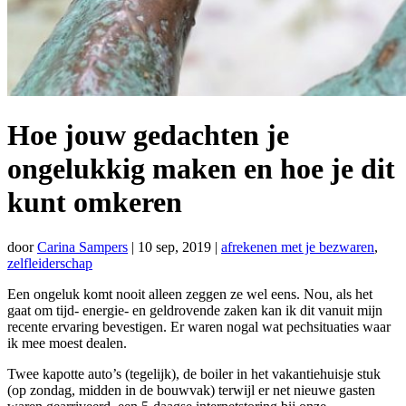
Hoe jouw gedachten je
ongelukkig maken en hoe je dit
kunt omkeren
door
Carina Sampers
|
10 sep, 2019
|
afrekenen met je bezwaren
,
zelfleiderschap
Een ongeluk komt nooit alleen zeggen ze wel eens. Nou, als het
gaat om tijd- energie- en geldrovende zaken kan ik dit vanuit mijn
recente ervaring bevestigen. Er waren nogal wat pechsituaties waar
ik mee moest dealen.
Twee kapotte auto’s (tegelijk), de boiler in het vakantiehuisje stuk
(op zondag, midden in de bouwvak) terwijl er net nieuwe gasten