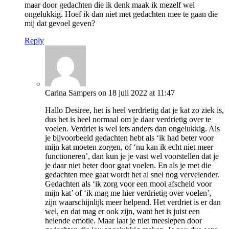
maar door gedachten die ik denk maak ik mezelf wel
ongelukkig. Hoef ik dan niet met gedachten mee te gaan die
mij dat gevoel geven?
Reply
Carina Sampers
on 18 juli 2022 at 11:47
Hallo Desiree, het ís heel verdrietig dat je kat zo ziek is,
dus het is heel normaal om je daar verdrietig over te
voelen. Verdriet is wel iets anders dan ongelukkig. Als
je bijvoorbeeld gedachten hebt als ‘ik had beter voor
mijn kat moeten zorgen, of ‘nu kan ik echt niet meer
functioneren’, dan kun je je vast wel voorstellen dat je
je daar niet beter door gaat voelen. En als je met die
gedachten mee gaat wordt het al snel nog vervelender.
Gedachten als ‘ik zorg voor een mooi afscheid voor
mijn kat’ of ‘ik mag me hier verdrietig over voelen’,
zijn waarschijnlijk meer helpend. Het verdriet is er dan
wel, en dat mag er ook zijn, want het is juist een
helende emotie. Maar laat je niet meeslepen door