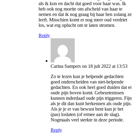
als ik kon en dacht dat goed voor haar was. Ik
heb ook nog moeite om afscheid van haar te
nemen en dat ik nog graag bij haar ben zolang ze
leeft. Misschien komt er nog meer oud verdriet
los, wat erg oplucht om te laten stromen.
Reply
Carina Sampers
on 18 juli 2022 at 13:53
Zo te lezen kun je helpende gedachten
goed onderscheiden van niet-helpende
gedachten. En ook heel goed duiden dat er
oude pijn boven komt. Gebeurtenissen
kunnen inderdaad oude pijn triggeren. Fijn
als je dit dan kunt herkennen als oude pijn.
Als je je er van bewust bent kun je het
(pas) loslaten (of ermee aan de slag).
Nogmaals veel sterkte in deze periode.
Reply