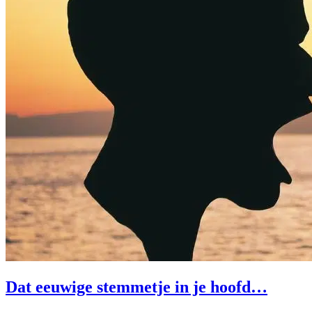
Dat eeuwige stemmetje in je hoofd…