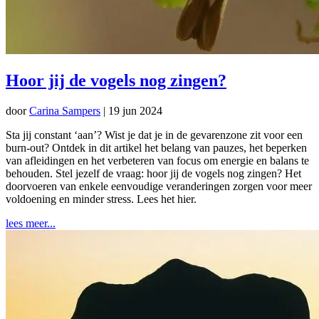
Hoor jij de vogels nog zingen?
door
Carina Sampers
|
19 jun 2024
Sta jij constant ‘aan’? Wist je dat je in de gevarenzone zit voor een
burn-out? Ontdek in dit artikel het belang van pauzes, het beperken
van afleidingen en het verbeteren van focus om energie en balans te
behouden. Stel jezelf de vraag: hoor jij de vogels nog zingen? Het
doorvoeren van enkele eenvoudige veranderingen zorgen voor meer
voldoening en minder stress. Lees het hier.
lees meer...