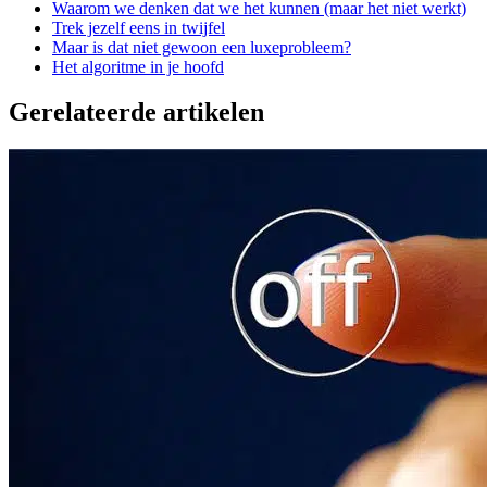
Waarom we denken dat we het kunnen (maar het niet werkt)
Trek jezelf eens in twijfel
Maar is dat niet gewoon een luxeprobleem?
Het algoritme in je hoofd
Gerelateerde artikelen