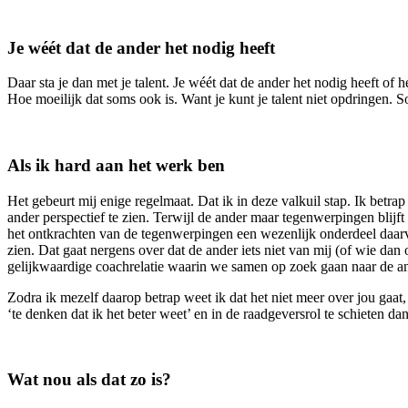
Je wéét dat de ander het nodig heeft
Daar sta je dan met je talent. Je wéét dat de ander het nodig heeft of
Hoe moeilijk dat soms ook is. Want je kunt je talent niet opdringen. 
Als ik hard aan het werk ben
Het gebeurt mij enige regelmaat. Dat ik in deze valkuil stap. Ik betra
ander perspectief te zien. Terwijl de ander maar tegenwerpingen blijf
het ontkrachten van de tegenwerpingen een wezenlijk onderdeel daarv
zien. Dat gaat nergens over dat de ander iets niet van mij (of wie da
gelijkwaardige coachrelatie waarin we samen op zoek gaan naar de an
Zodra ik mezelf daarop betrap weet ik dat het niet meer over jou gaat, 
‘te denken dat ik het beter weet’ en in de raadgeversrol te schieten dan
Wat nou als dat zo is?