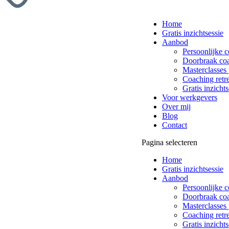
Home
Gratis inzichtsessie
Aanbod
Persoonlijke 
Doorbraak co
Masterclasses 
Coaching retre
Gratis inzichts
Voor werkgevers
Over mij
Blog
Contact
Pagina selecteren
Home
Gratis inzichtsessie
Aanbod
Persoonlijke 
Doorbraak co
Masterclasses 
Coaching retre
Gratis inzichts