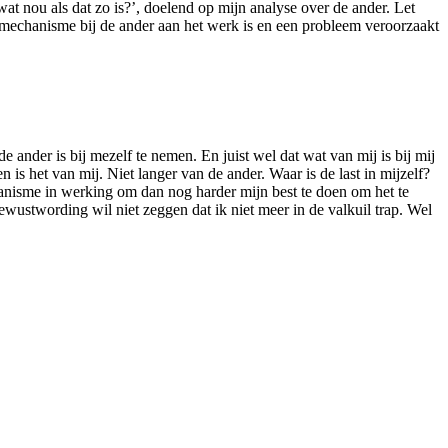
wat nou als dat zo is?’, doelend op mijn analyse over de ander. Let
k mechanisme bij de ander aan het werk is en een probleem veroorzaakt
 ander is bij mezelf te nemen. En juist wel dat wat van mij is bij mij
n is het van mij. Niet langer van de ander. Waar is de last in mijzelf?
chanisme in werking om dan nog harder mijn best te doen om het te
wustwording wil niet zeggen dat ik niet meer in de valkuil trap. Wel