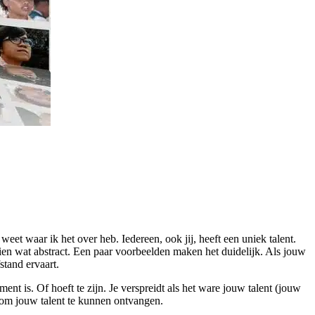
weet waar ik het over heb. Iedereen, ook jij, heeft een uniek talent.
ien wat abstract. Een paar voorbeelden maken het duidelijk. Als jouw
stand ervaart.
nt is. Of hoeft te zijn. Je verspreidt als het ware jouw talent (jouw
 om jouw talent te kunnen ontvangen.