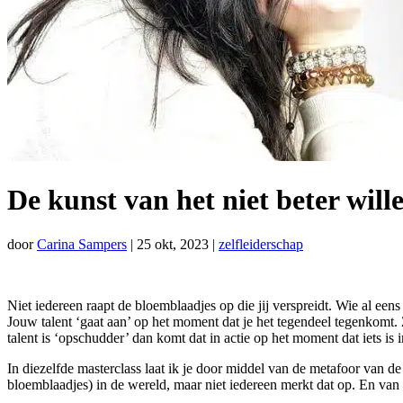
De kunst van het niet beter wil
door
Carina Sampers
|
25 okt, 2023
|
zelfleiderschap
Niet iedereen raapt de bloemblaadjes op die jij verspreidt. Wie al eens
Jouw talent ‘gaat aan’ op het moment dat je het tegendeel tegenkomt.
talent is ‘opschudder’ dan komt dat in actie op het moment dat iets is i
In diezelfde masterclass laat ik je door middel van de metafoor van de
bloemblaadjes) in de wereld, maar niet iedereen merkt dat op. En va