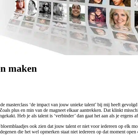
len maken
 de masterclass ‘de impact van jouw unieke talent’ bij mij heeft gevolgd 
 Zoals plus en min van de magneet elkaar aantrekken. Dat klinkt missch
ngekakt. Heb je als talent is ‘verbinder’ dan gaat het aan als je ergens af
 bloemblaadjes ook zien dat jouw talent er niet voor iedereen op elk mome
n degenen die het wel opmerken staat niet iedereen op dat moment open