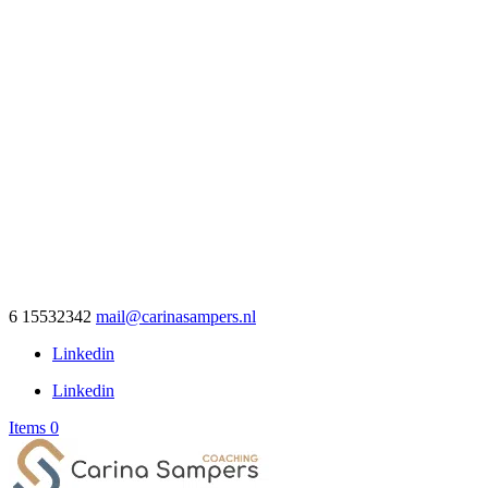
6 15532342
mail@carinasampers.nl
Linkedin
Linkedin
Items 0