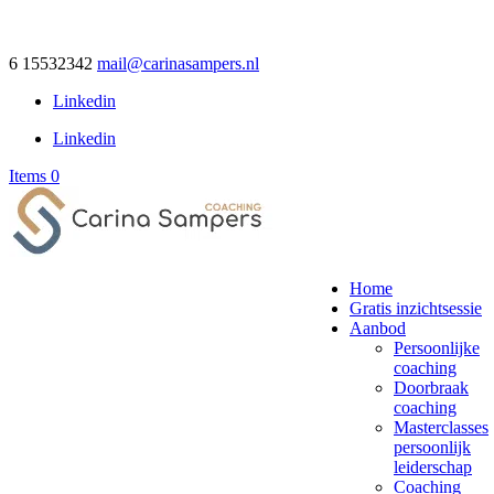
6 15532342
mail@carinasampers.nl
Linkedin
Linkedin
Items 0
Home
Gratis inzichtsessie
Aanbod
Persoonlijke
coaching
Doorbraak
coaching
Masterclasses
persoonlijk
leiderschap
Coaching