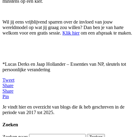
minstens op een kier.
Wil jij eens vrijblijvend sparren over de invloed van jouw
wereldmodel op wat jij graag zou willen? Dan ben je van harte
welkom voor een gratis sessie.
Klik hier
om een afspraak te maken.
*Lucas Derks en Jaap Hollander – Essenties van NP, sleutels tot
persoonlijke verandering
Tweet
Share
Share
Pin
Je vindt hier en overzicht van blogs die ik heb geschreven in de
periode van 2017 tot 2025.
Zoeken
Zoeken naar: