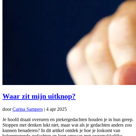
Waar zit mijn uitknop?
door
Carina Sampers
|
4 apr 2025
Je hoofd draait overuren en piekergedachten houden je in hun greep.
Stoppen met denken lukt niet, maar wat als je gedachten anders zou
kunnen benaderen? In dit artikel ontdek je hoe je loskomt van
belemmerende gedachten en leert omgaan met ongemakkelijke