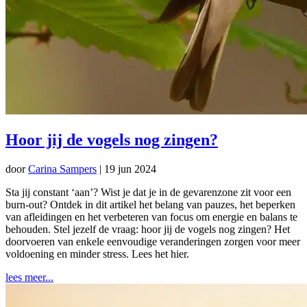
Hoor jij de vogels nog zingen?
door
Carina Sampers
|
19 jun 2024
Sta jij constant ‘aan’? Wist je dat je in de gevarenzone zit voor een
burn-out? Ontdek in dit artikel het belang van pauzes, het beperken
van afleidingen en het verbeteren van focus om energie en balans te
behouden. Stel jezelf de vraag: hoor jij de vogels nog zingen? Het
doorvoeren van enkele eenvoudige veranderingen zorgen voor meer
voldoening en minder stress. Lees het hier.
lees meer...