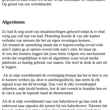
Op grond van ons wereldmodel.
Algoritmen
Zo had ik nog nooit van draaiduizelingen gehoord totdat ik er eind
vorig jaar zelf last van had. Plotseling hoorde ik van alle kanten
verhalen van mensen die het uit eigen ervaringen kennen…
Als iemand de opmerking maakt dat er tegenwoordig zoveel rode
auto’s rijden ga je opeens overal rode auto’s zien, let maar op.
Je zou dus kunnen zeggen dat jouw brein volgens een mechanisme
werkt dat vergelijkbaar is met de algoritmen waar social media
platforms zo handig gebruik van maken. Die hoef ik denk ik niet uit
te leggen.
Als in mijn wereldmodel de overtuiging bestaat dat het te heet is om
te kunnen werken (ja, deze is autobiografisch), dan neem ik elk
signaal waar dat dit bevestigt. Dan voel ik elke zweetdruppel
uitbreken, mijn hoofd bonken, hoe ik niet vooruit te branden ben en
ik check aan de lopende band de thermometer.
Als ik in mijn wereldmodel naar een babyshower ga dan zoek ik
onbewust naar signalen die passen bij een babyshower. Tekenen dat