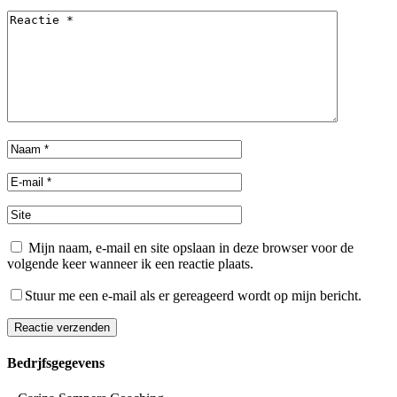
Mijn naam, e-mail en site opslaan in deze browser voor de
volgende keer wanneer ik een reactie plaats.
Stuur me een e-mail als er gereageerd wordt op mijn bericht.
Reactie verzenden
Alternative:
Bedrjfsgegevens