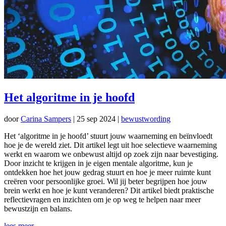
Het algoritme in je hoofd
door
Carina Sampers
|
25 sep 2024
|
bewustwording
Het ‘algoritme in je hoofd’ stuurt jouw waarneming en beïnvloedt
hoe je de wereld ziet. Dit artikel legt uit hoe selectieve waarneming
werkt en waarom we onbewust altijd op zoek zijn naar bevestiging.
Door inzicht te krijgen in je eigen mentale algoritme, kun je
ontdekken hoe het jouw gedrag stuurt en hoe je meer ruimte kunt
creëren voor persoonlijke groei. Wil jij beter begrijpen hoe jouw
brein werkt en hoe je kunt veranderen? Dit artikel biedt praktische
reflectievragen en inzichten om je op weg te helpen naar meer
bewustzijn en balans.
lees meer...