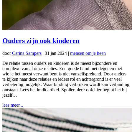
Ouders zijn ook kinderen
door
Carina Sampers
|
31 jan 2024
|
mensen om je heen
De relatie tussen ouders en kinderen is de meest bijzondere en
complexe van al onze relaties. Een goede band met degenen met
wie je het meest verwant bent is niet vanzelfsprekend. Door anders
te kijken naar deze relaties en ieders rol en achtergrond is er veel
verbetering mogelijk. Waar binding verbroken wordt kan verbinding
ontstaan. Lees het in dit artikel. Spoiler alert: ook hier begint het bij
jezelf…
lees meer...