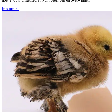
hoe je jouw uitstelgedrag kunt begrijpen en overwinnen.
lees meer...