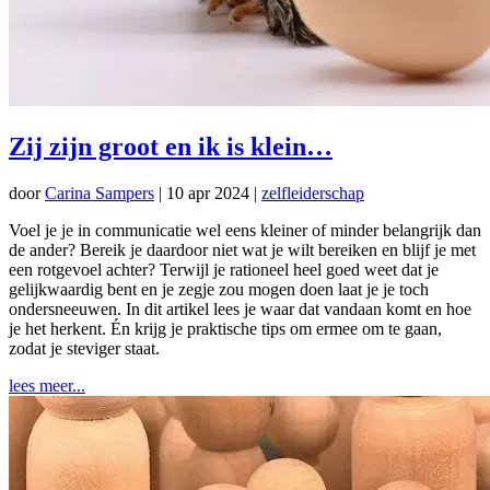
Zij zijn groot en ik is klein…
door
Carina Sampers
|
10 apr 2024
|
zelfleiderschap
Voel je je in communicatie wel eens kleiner of minder belangrijk dan
de ander? Bereik je daardoor niet wat je wilt bereiken en blijf je met
een rotgevoel achter? Terwijl je rationeel heel goed weet dat je
gelijkwaardig bent en je zegje zou mogen doen laat je je toch
ondersneeuwen. In dit artikel lees je waar dat vandaan komt en hoe
je het herkent. Én krijg je praktische tips om ermee om te gaan,
zodat je steviger staat.
lees meer...