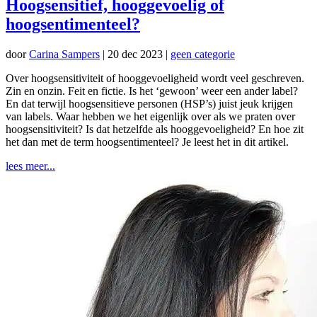
Hoogsensitief, hooggevoelig of
hoogsentimenteel?
door
Carina Sampers
|
20 dec 2023
|
geen categorie
Over hoogsensitiviteit of hooggevoeligheid wordt veel geschreven.
Zin en onzin. Feit en fictie. Is het ‘gewoon’ weer een ander label?
En dat terwijl hoogsensitieve personen (HSP’s) juist jeuk krijgen
van labels. Waar hebben we het eigenlijk over als we praten over
hoogsensitiviteit? Is dat hetzelfde als hooggevoeligheid? En hoe zit
het dan met de term hoogsentimenteel? Je leest het in dit artikel.
lees meer...