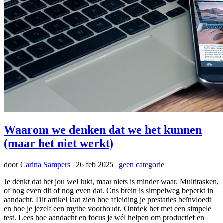
Waarom we denken dat we het kunnen
(maar het niet werkt)
door
Carina Sampers
|
26 feb 2025
|
geen categorie
Je denkt dat het jou wel lukt, maar niets is minder waar. Multitasken,
of nog even dit of nog even dat. Ons brein is simpelweg beperkt in
aandacht. Dit artikel laat zien hoe afleiding je prestaties beïnvloedt
en hoe je jezelf een mythe voorhoudt. Ontdek het met een simpele
test. Lees hoe aandacht en focus je wél helpen om productief en