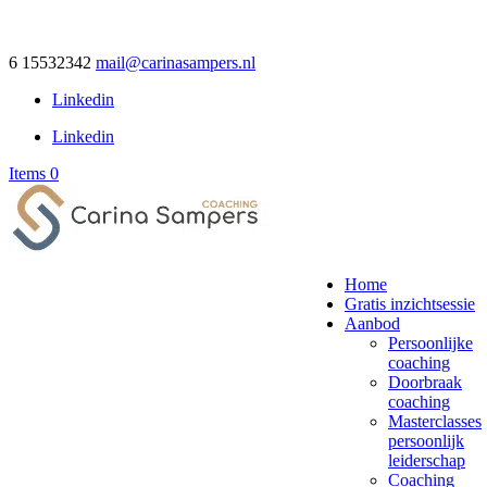
6 15532342
mail@carinasampers.nl
Linkedin
Linkedin
Items 0
Home
Gratis inzichtsessie
Aanbod
Persoonlijke
coaching
Doorbraak
coaching
Masterclasses
persoonlijk
leiderschap
Coaching