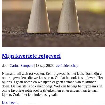
Mijn favoriete rotgevoel
door
Carina Sampers
|
13 sep 2023
|
zelfleiderschap
Niemand wil zich rot voelen. Een rotgevoel is niet leuk. Toch zijn er
ook rotgevoelens die we koesteren. Omdat het ook iets oplevert. Het
bij ons is gaan horen en we lijken er geen afstand van te kunnen
doen. Dat laatste is ook niet nodig. Wel kan het erg behulpzaam zijn
om je favoriete rotgevoel te (h)erkennen en er anders naar te gaan
kijken. Zodat het je minder lastig valt.
lees meer...