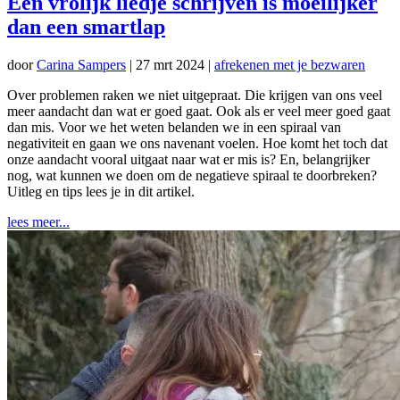
Een vrolijk liedje schrijven is moeilijker
dan een smartlap
door
Carina Sampers
|
27 mrt 2024
|
afrekenen met je bezwaren
Over problemen raken we niet uitgepraat. Die krijgen van ons veel
meer aandacht dan wat er goed gaat. Ook als er veel meer goed gaat
dan mis. Voor we het weten belanden we in een spiraal van
negativiteit en gaan we ons navenant voelen. Hoe komt het toch dat
onze aandacht vooral uitgaat naar wat er mis is? En, belangrijker
nog, wat kunnen we doen om de negatieve spiraal te doorbreken?
Uitleg en tips lees je in dit artikel.
lees meer...