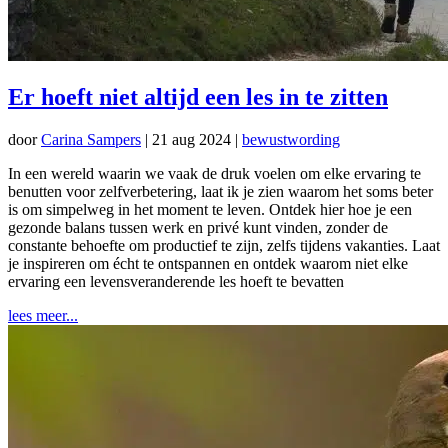
Er hoeft niet altijd een les in te zitten
door
Carina Sampers
|
21 aug 2024
|
bewustwording
In een wereld waarin we vaak de druk voelen om elke ervaring te
benutten voor zelfverbetering, laat ik je zien waarom het soms beter
is om simpelweg in het moment te leven. Ontdek hier hoe je een
gezonde balans tussen werk en privé kunt vinden, zonder de
constante behoefte om productief te zijn, zelfs tijdens vakanties. Laat
je inspireren om écht te ontspannen en ontdek waarom niet elke
ervaring een levensveranderende les hoeft te bevatten
lees meer...