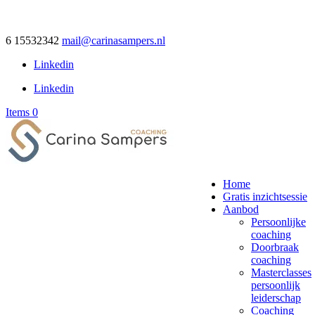
6 15532342
mail@carinasampers.nl
Linkedin
Linkedin
Items 0
Home
Gratis inzichtsessie
Aanbod
Persoonlijke
coaching
Doorbraak
coaching
Masterclasses
persoonlijk
leiderschap
Coaching