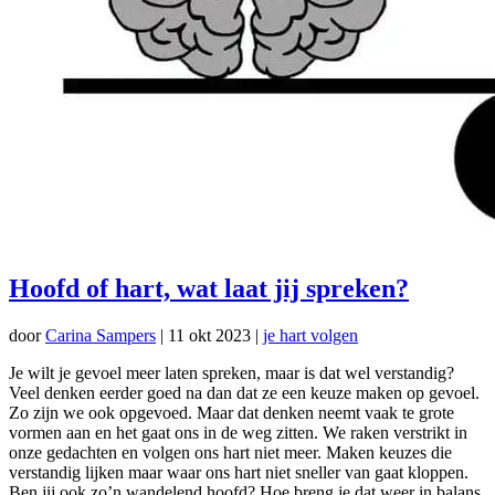
Hoofd of hart, wat laat jij spreken?
door
Carina Sampers
|
11 okt 2023
|
je hart volgen
Je wilt je gevoel meer laten spreken, maar is dat wel verstandig?
Veel denken eerder goed na dan dat ze een keuze maken op gevoel.
Zo zijn we ook opgevoed. Maar dat denken neemt vaak te grote
vormen aan en het gaat ons in de weg zitten. We raken verstrikt in
onze gedachten en volgen ons hart niet meer. Maken keuzes die
verstandig lijken maar waar ons hart niet sneller van gaat kloppen.
Ben jij ook zo’n wandelend hoofd? Hoe breng je dat weer in balans