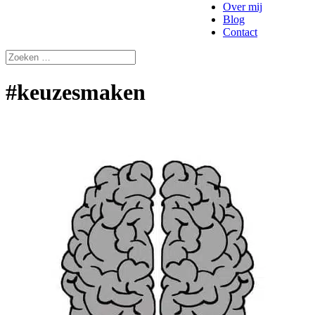
Over mij
Blog
Contact
#keuzesmaken