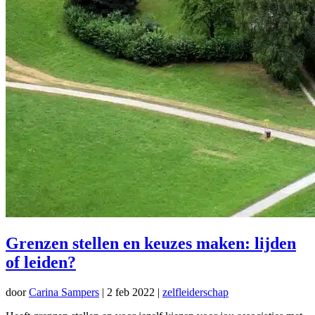
Grenzen stellen en keuzes maken: lijden
of leiden?
door
Carina Sampers
|
2 feb 2022
|
zelfleiderschap