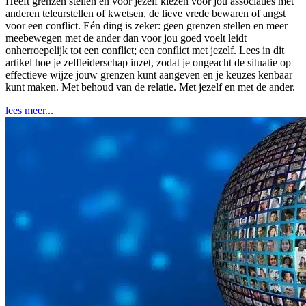
Heeft grenzen stellen en voor jezelf kiezen voor jou associaties met
anderen teleurstellen of kwetsen, de lieve vrede bewaren of angst
voor een conflict. Eén ding is zeker: geen grenzen stellen en meer
meebewegen met de ander dan voor jou goed voelt leidt
onherroepelijk tot een conflict; een conflict met jezelf. Lees in dit
artikel hoe je zelfleiderschap inzet, zodat je ongeacht de situatie op
effectieve wijze jouw grenzen kunt aangeven en je keuzes kenbaar
kunt maken. Met behoud van de relatie. Met jezelf en met de ander.
lees meer...