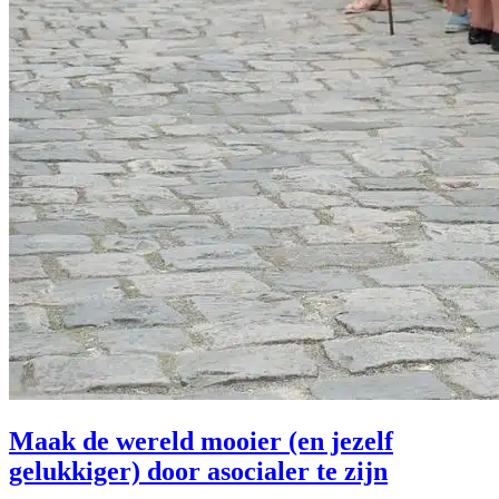
Maak de wereld mooier (en jezelf
gelukkiger) door asocialer te zijn