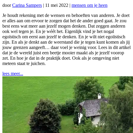
door
Carina Sampers
|
11 mei 2022
|
mensen om je heen
Je houdt rekening met de wensen en behoeften van anderen. Je doet
er alles aan om ervoor te zorgen dat het de ander goed gaat. Je zou
best eens wat meer aan jezelf mogen denken. Dat zeggen anderen
ook wel tegen je. En je wéét het. Eigenlijk vind je het nogal
egoïstisch om eerst aan jezelf te denken. En je wilt niet egoiïstisch
zijn. En als je denkt aan de weerstand die je tegen kunt komen als jij
jouw grenzen aangeeft… daar voel je weinig voor. Lees in dit artikel
dat je de wereld juist een beetje mooier maakt als je jezelf voorop
zet. En hoe je dat in de praktijk doet. Ook als je omgeving niet
meteen staat te juichen.
lees meer...