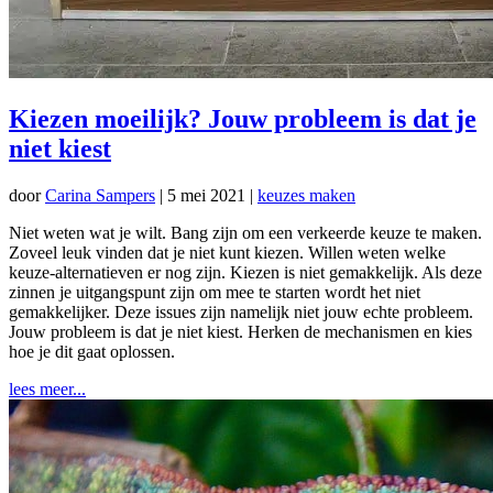
Kiezen moeilijk? Jouw probleem is dat je
niet kiest
door
Carina Sampers
|
5 mei 2021
|
keuzes maken
Niet weten wat je wilt. Bang zijn om een verkeerde keuze te maken.
Zoveel leuk vinden dat je niet kunt kiezen. Willen weten welke
keuze-alternatieven er nog zijn. Kiezen is niet gemakkelijk. Als deze
zinnen je uitgangspunt zijn om mee te starten wordt het niet
gemakkelijker. Deze issues zijn namelijk niet jouw echte probleem.
Jouw probleem is dat je niet kiest. Herken de mechanismen en kies
hoe je dit gaat oplossen.
lees meer...