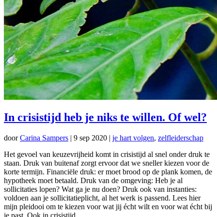
In crisistijd heb je niks te willen. Of wel?
door
Carina Sampers
|
9 sep 2020
|
je hart volgen
,
zelfleiderschap
Het gevoel van keuzevrijheid komt in crisistijd al snel onder druk te
staan. Druk van buitenaf zorgt ervoor dat we sneller kiezen voor de
korte termijn. Financiële druk: er moet brood op de plank komen, de
hypotheek moet betaald. Druk van de omgeving: Heb je al
sollicitaties lopen? Wat ga je nu doen? Druk ook van instanties:
voldoen aan je sollicitatieplicht, al het werk is passend. Lees hier
mijn pleidooi om te kiezen voor wat jij écht wilt en voor wat écht bij
je past. Ook in crisistijd.