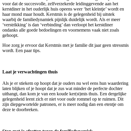
voor dat de succesvolle, zelfverzekerde leidinggevende aan het
kerstdiner in het ouderlijk huis opeens weer ‘het kleintje’ wordt en
haar mond maar houdt. Kerstmis is de gelegenheid bij uitstek
waarbij de familiedynamiek pijnlijk duidelijk wordt. Als er meer
‘verstrikking’ is dan ‘verbinding’ dan verloopt het kerstdiner
ondanks alle goede bedoelingen en voornemens vaak niet zoals
gehoopt.
Hoe zorg je ervoor dat Kerstmis met je familie dit jaar geen stressmis
wordt. Een paar tips.
Laat je verwachtingen thuis
Als je er stiekem op hoopt dat je ouders nu wel eens hun waardering
laten blijken of je hoopt dat je zus wat minder de perfecte dochter
uithangt, dan kom je van een koude ker(st)mis thuis. Een dergelijke
gelegenheid leent zich er niet voor oude rommel op te ruimen. Dit
zijn diepgewortelde patronen, er is meer nodig dan een etentje om
deze te doorbreken.