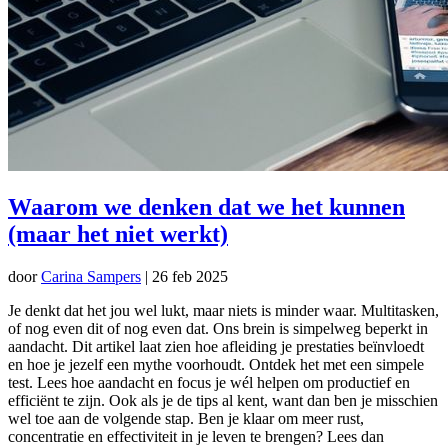
Waarom we denken dat we het kunnen
(maar het niet werkt)
door
Carina Sampers
|
26 feb 2025
Je denkt dat het jou wel lukt, maar niets is minder waar. Multitasken,
of nog even dit of nog even dat. Ons brein is simpelweg beperkt in
aandacht. Dit artikel laat zien hoe afleiding je prestaties beïnvloedt
en hoe je jezelf een mythe voorhoudt. Ontdek het met een simpele
test. Lees hoe aandacht en focus je wél helpen om productief en
efficiënt te zijn. Ook als je de tips al kent, want dan ben je misschien
wel toe aan de volgende stap. Ben je klaar om meer rust,
concentratie en effectiviteit in je leven te brengen? Lees dan