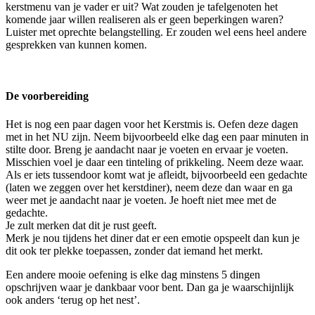
kerstmenu van je vader er uit? Wat zouden je tafelgenoten het
komende jaar willen realiseren als er geen beperkingen waren?
Luister met oprechte belangstelling. Er zouden wel eens heel andere
gesprekken van kunnen komen.
De voorbereiding
Het is nog een paar dagen voor het Kerstmis is. Oefen deze dagen
met in het NU zijn. Neem bijvoorbeeld elke dag een paar minuten in
stilte door. Breng je aandacht naar je voeten en ervaar je voeten.
Misschien voel je daar een tinteling of prikkeling. Neem deze waar.
Als er iets tussendoor komt wat je afleidt, bijvoorbeeld een gedachte
(laten we zeggen over het kerstdiner), neem deze dan waar en ga
weer met je aandacht naar je voeten. Je hoeft niet mee met de
gedachte.
Je zult merken dat dit je rust geeft.
Merk je nou tijdens het diner dat er een emotie opspeelt dan kun je
dit ook ter plekke toepassen, zonder dat iemand het merkt.
Een andere mooie oefening is elke dag minstens 5 dingen
opschrijven waar je dankbaar voor bent. Dan ga je waarschijnlijk
ook anders ‘terug op het nest’.