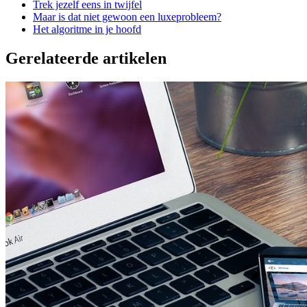
Trek jezelf eens in twijfel
Maar is dat niet gewoon een luxeprobleem?
Het algoritme in je hoofd
Gerelateerde artikelen