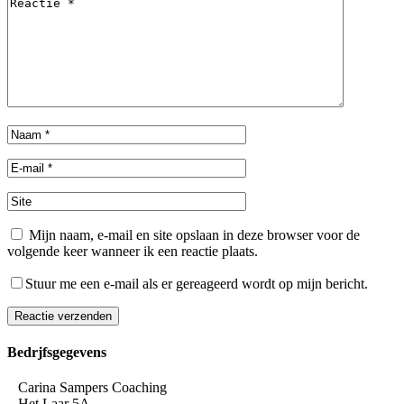
Mijn naam, e-mail en site opslaan in deze browser voor de
volgende keer wanneer ik een reactie plaats.
Stuur me een e-mail als er gereageerd wordt op mijn bericht.
Reactie verzenden
Alternative:
Bedrjfsgegevens
Carina Sampers Coaching
Het Laar 5A