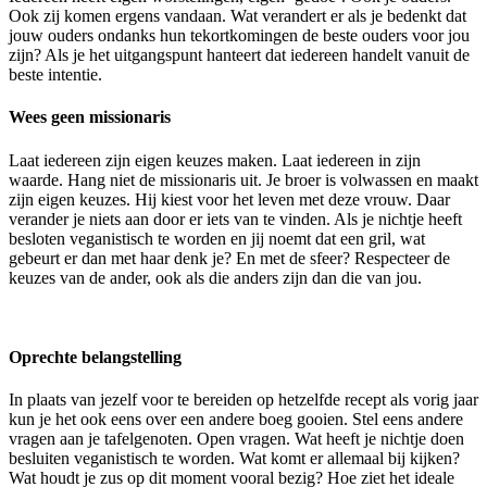
Ook zij komen ergens vandaan. Wat verandert er als je bedenkt dat
jouw ouders ondanks hun tekortkomingen de beste ouders voor jou
zijn? Als je het uitgangspunt hanteert dat iedereen handelt vanuit de
beste intentie.
Wees geen missionaris
Laat iedereen zijn eigen keuzes maken. Laat iedereen in zijn
waarde. Hang niet de missionaris uit. Je broer is volwassen en maakt
zijn eigen keuzes. Hij kiest voor het leven met deze vrouw. Daar
verander je niets aan door er iets van te vinden. Als je nichtje heeft
besloten veganistisch te worden en jij noemt dat een gril, wat
gebeurt er dan met haar denk je? En met de sfeer? Respecteer de
keuzes van de ander, ook als die anders zijn dan die van jou.
Oprechte belangstelling
In plaats van jezelf voor te bereiden op hetzelfde recept als vorig jaar
kun je het ook eens over een andere boeg gooien. Stel eens andere
vragen aan je tafelgenoten. Open vragen. Wat heeft je nichtje doen
besluiten veganistisch te worden. Wat komt er allemaal bij kijken?
Wat houdt je zus op dit moment vooral bezig? Hoe ziet het ideale