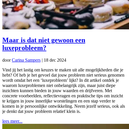
Maar is dat niet gewoon een
luxeprobleem?
door
Carina Sampers
|
18 dec 2024
Vind jij het lastig om keuzes te maken uit alle mogelijkheden die je
hebt? Of heb je het gevoel dat jouw probleem niet serieus genomen
wordt omdat het een ‘luxeprobleem’ lijkt? In dit artikel ontdek je
waarom luxeproblemen niet onbelangrijk zijn, maar juist diepe
inzichten kunnen bieden in jouw waarden en drijfveren. Met
concrete voorbeelden, reflectievragen en praktische tips om inzicht
te krijgen in jouw innerlijke worstelingen en een stap verder te
komen in je persoonlijke ontwikkeling. Neem jezelf serieus, ook als
je denkt dat jouw probleem relatief klein is.
lees meer...