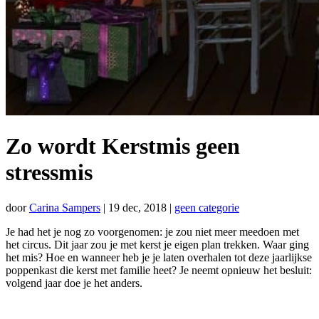
Zo wordt Kerstmis geen
stressmis
door
Carina Sampers
|
19 dec, 2018
|
geen categorie
Je had het je nog zo voorgenomen: je zou niet meer meedoen met
het circus. Dit jaar zou je met kerst je eigen plan trekken. Waar ging
het mis? Hoe en wanneer heb je je laten overhalen tot deze jaarlijkse
poppenkast die kerst met familie heet? Je neemt opnieuw het besluit:
volgend jaar doe je het anders.