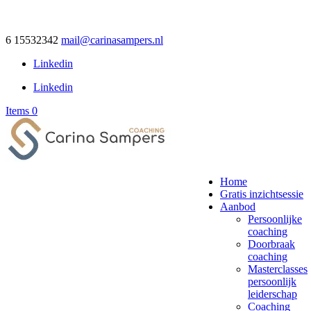
6 15532342
mail@carinasampers.nl
Linkedin
Linkedin
Items 0
Home
Gratis inzichtsessie
Aanbod
Persoonlijke
coaching
Doorbraak
coaching
Masterclasses
persoonlijk
leiderschap
Coaching