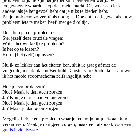
probleem blijkt te zijn dat je niet kunt benoemen wat jouw
toegevoegde waarde is op de arbeidsmarkt. Of, weer een iets
andere: als je het gevoel hebt dat je niks te bieden hebt.
Pel je probleem zo ver af als nodig is. Doe dat in elk geval als jouw
probleem iets te maken heeft met geld of tijd.
Dus; heb jij een probleem?
Stel jezelf deze cruciale vragen:
Wat is het werkelijke probleem?
Is het op te lossen?
Kun jij het (zelf) oplossen?
Nu ik zo lekker aan het citeren ben, sluit ik graag af met de
volgende, met dank aan Berthold Gunster van Omdenken, van wie
ik het mooie stroomschema zelfs ingelijst heb:
Heb je een probleem?
Nee? Maak je dan geen zorgen.
Ja? Kun je er iets aan veranderen?
Nee? Maak je dan geen zorgen.
Ja? Maak je dan geen zorgen.
Mogelijk heb je een probleem waar je met mijn hulp iets aan kunt
veranderen. Maak je dan geen zorgen; maak een afspraak voor een
gratis inzichtsessie
.