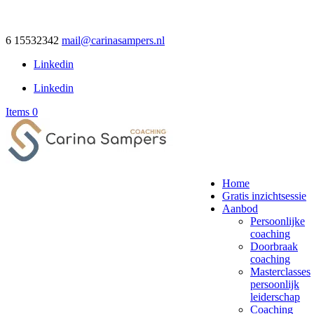
6 15532342
mail@carinasampers.nl
Linkedin
Linkedin
Items 0
Home
Gratis inzichtsessie
Aanbod
Persoonlijke
coaching
Doorbraak
coaching
Masterclasses
persoonlijk
leiderschap
Coaching