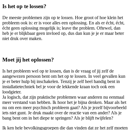
Is het op te lossen?
De meeste problemen zijn op te lossen. Hoe groot of hoe klein het
probleem ook is: er is voor alles een oplossing. En als er écht, écht,
écht geen oplossing mogelijk is; leave the problem. Oftewel, dan
heb je er blijkbaar geen invloed op, dus dan kun je je er maar beter
niet druk over maken.
Moet jíj het oplossen?
Is het probleem wel op te lossen, dan is de vraag of jij zelf de
aangewezen persoon bent om het op te lossen. In veel gevallen kun
je er beter hulp bij inschakelen. Tenzij je zelf heel handig bent in
installatietechniek bel je voor de lekkende kraan toch ook een
loodgieter.
Ja logisch, dat zijn praktische problemen waar anderen nu eenmaal
meer verstand van hebben. Ik hoor het je bijna denken. Maar als het
nu om een meer psychisch probleem gaat? Als je jezelf bijvoorbeeld
iets niet gunt. Je druk maakt over de reactie van een ander? Als je
bang bent om in het diepe te springen? Als je blijft twijfelen?
Ik ken hele bevolkingsgroepen die dan vinden dat ze het zelf moeten