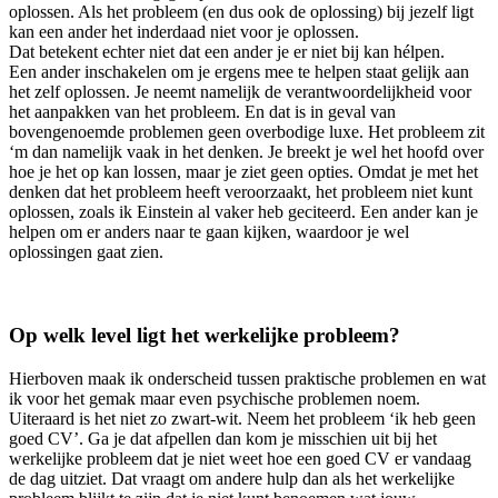
oplossen. Als het probleem (en dus ook de oplossing) bij jezelf ligt
kan een ander het inderdaad niet voor je oplossen.
Dat betekent echter niet dat een ander je er niet bij kan hélpen.
Een ander inschakelen om je ergens mee te helpen staat gelijk aan
het zelf oplossen. Je neemt namelijk de verantwoordelijkheid voor
het aanpakken van het probleem. En dat is in geval van
bovengenoemde problemen geen overbodige luxe. Het probleem zit
‘m dan namelijk vaak in het denken. Je breekt je wel het hoofd over
hoe je het op kan lossen, maar je ziet geen opties. Omdat je met het
denken dat het probleem heeft veroorzaakt, het probleem niet kunt
oplossen, zoals ik Einstein al vaker heb geciteerd. Een ander kan je
helpen om er anders naar te gaan kijken, waardoor je wel
oplossingen gaat zien.
Op welk level ligt het werkelijke probleem?
Hierboven maak ik onderscheid tussen praktische problemen en wat
ik voor het gemak maar even psychische problemen noem.
Uiteraard is het niet zo zwart-wit. Neem het probleem ‘ik heb geen
goed CV’. Ga je dat afpellen dan kom je misschien uit bij het
werkelijke probleem dat je niet weet hoe een goed CV er vandaag
de dag uitziet. Dat vraagt om andere hulp dan als het werkelijke