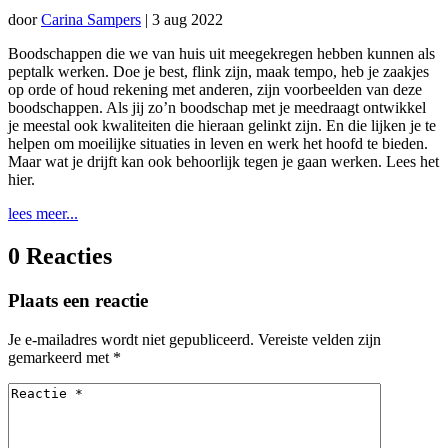
door
Carina Sampers
|
3 aug 2022
Boodschappen die we van huis uit meegekregen hebben kunnen als
peptalk werken. Doe je best, flink zijn, maak tempo, heb je zaakjes
op orde of houd rekening met anderen, zijn voorbeelden van deze
boodschappen. Als jij zo’n boodschap met je meedraagt ontwikkel
je meestal ook kwaliteiten die hieraan gelinkt zijn. En die lijken je te
helpen om moeilijke situaties in leven en werk het hoofd te bieden.
Maar wat je drijft kan ook behoorlijk tegen je gaan werken. Lees het
hier.
lees meer...
0 Reacties
Plaats een reactie
Je e-mailadres wordt niet gepubliceerd.
Vereiste velden zijn
gemarkeerd met
*