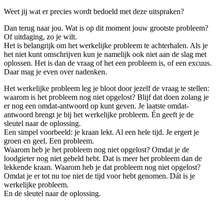
Weet jij wat er precies wordt bedoeld met deze uitspraken?
Dan terug naar jou. Wat is op dit moment jouw grootste probleem?
Of uitdaging, zo je wilt.
Het is belangrijk om het werkelijke probleem te achterhalen. Als je
het niet kunt omschrijven kun je namelijk ook niet aan de slag met
oplossen. Het is dan de vraag of het een probleem is, of een excuus.
Daar mag je even over nadenken.
Het werkelijke probleem leg je bloot door jezelf de vraag te stellen:
waarom is het probleem nog niet opgelost? Blijf dat doen zolang je
er nog een omdat-antwoord op kunt geven. Je laatste omdat-
antwoord brengt je bij het werkelijke probleem. Én geeft je de
sleutel naar de oplossing.
Een simpel voorbeeld: je kraan lekt. Al een hele tijd. Je ergert je
groen en geel. Een probleem.
Waarom heb je het probleem nog niet opgelost? Omdat je de
loodgieter nog niet gebeld hebt. Dat is meer het probleem dan de
lekkende kraan. Waarom heb je dat probleem nog niet opgelost?
Omdat je er tot nu toe niet de tijd voor hebt genomen. Dát is je
werkelijke probleem.
En de sleutel naar de oplossing.