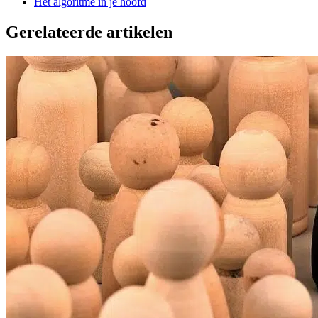
Het algoritme in je hoofd
Gerelateerde artikelen