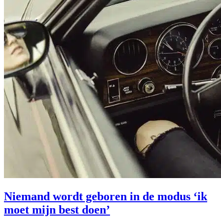
Niemand wordt geboren in de modus ‘ik
moet mijn best doen’